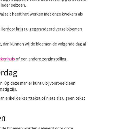
 ieder seizoen.
waliteit heeft het werken met onze kwekers als
 Hierdoor krijgt u gegarandeerd verse bloemen
st, dan kunnen wij de bloemen de volgende dag al
ekenhuis
of een andere zorginstelling.
erdag
. Op deze manier kunt u bijvoorbeeld een
stig zijn.
n enkel de kaarttekst of niets als u geen tekst
en
at de bloemen worden geleverd door onze