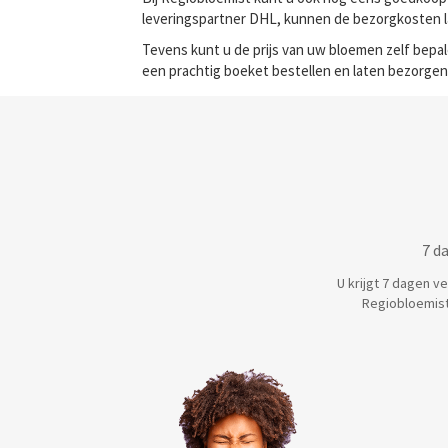
leveringspartner DHL, kunnen de bezorgkosten
Tevens kunt u de prijs van uw bloemen zelf bep
een prachtig boeket bestellen en laten bezorgen
7 d
U krijgt 7 dagen v
Regiobloemist