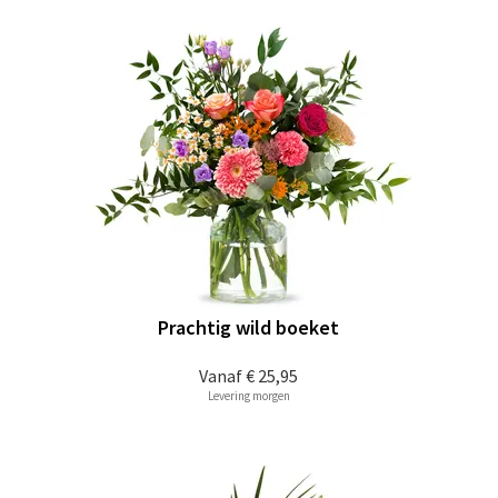
Prachtig wild boeket
Vanaf
€ 25,95
Levering morgen