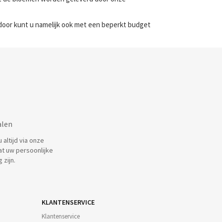
door kunt u namelijk ook met een beperkt budget
alen
altijd via onze
at uw persoonlijke
 zijn.
KLANTENSERVICE
Klantenservice