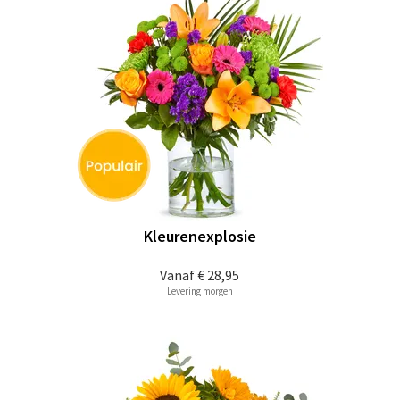
Kleurenexplosie
Vanaf
€ 28,95
Levering morgen