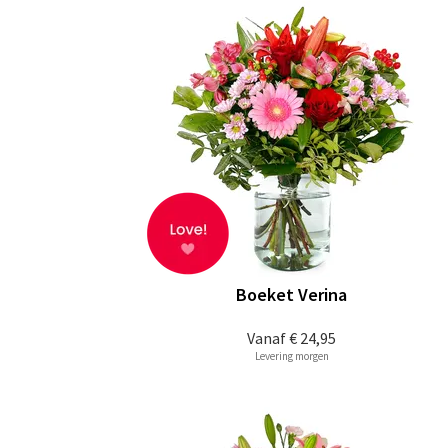
Boeket Verina
Vanaf
€ 24,95
Levering morgen