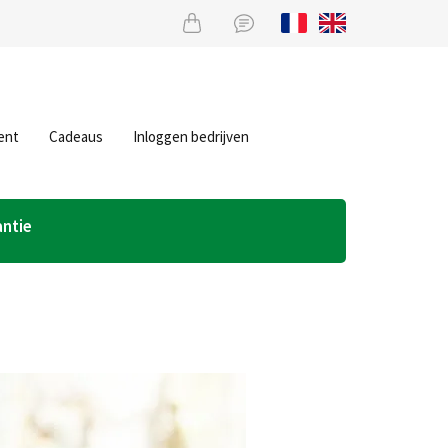
ent
Cadeaus
Inloggen bedrijven
antie