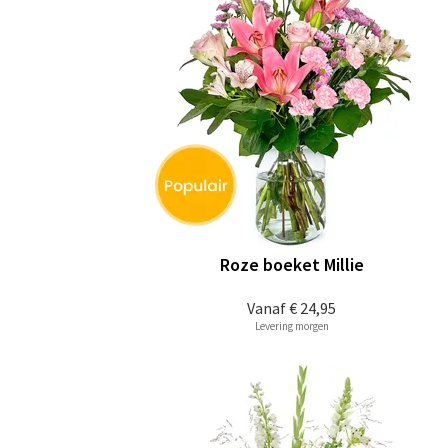
Roze boeket Millie
Vanaf
€ 24,95
Levering morgen