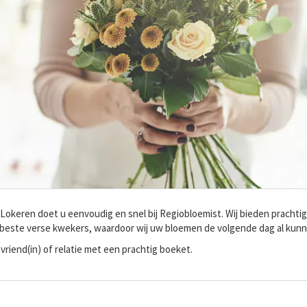
 Lokeren doet u eenvoudig en snel bij Regiobloemist. Wij bieden prachti
 beste verse kwekers, waardoor wij uw bloemen de volgende dag al kun
vriend(in) of relatie met een prachtig boeket.