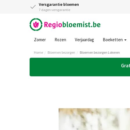
Versgarantie bloemen
7 dagen versgarantie
Zomer
Rozen
Verjaardag
Boeketten
Home
Bloemen bezorgen
Bloemen bezorgen Lokeren
Grat