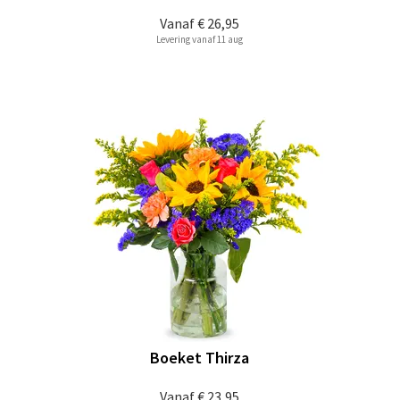
Vanaf
€ 26,95
Levering vanaf 11 aug
Boeket Thirza
Vanaf
€ 23,95