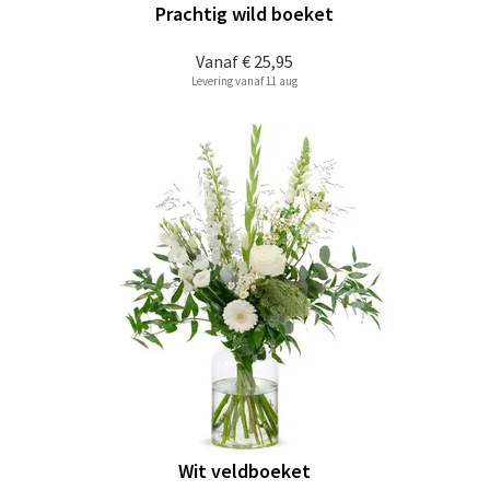
Prachtig wild boeket
Vanaf
€ 25,95
Levering vanaf 11 aug
Wit veldboeket