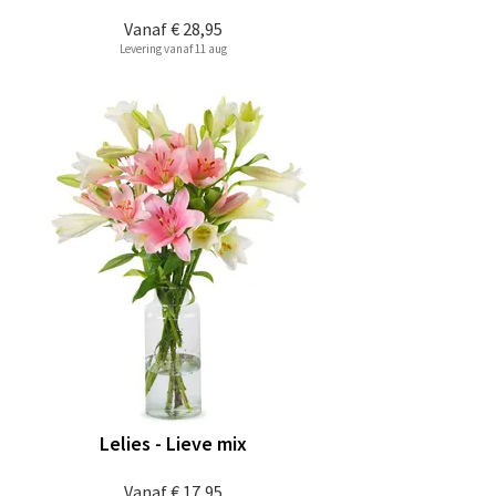
Vanaf
€ 28,95
Levering vanaf 11 aug
Lelies - Lieve mix
Vanaf
€ 17,95