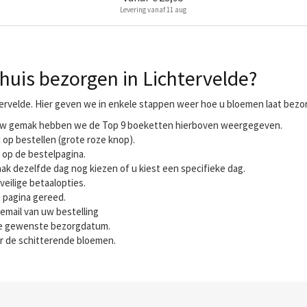
Levering vanaf 11 aug
huis bezorgen in Lichtervelde?
ervelde. Hier geven we in enkele stappen weer hoe u bloemen laat bezor
r uw gemak hebben we de Top 9 boeketten hierboven weergegeven.
 op bestellen (grote roze knop).
 op de bestelpagina.
ak dezelfde dag nog kiezen of u kiest een specifieke dag.
veilige betaalopties.
t pagina gereed.
email van uw bestelling
 de gewenste bezorgdatum.
r de schitterende bloemen.