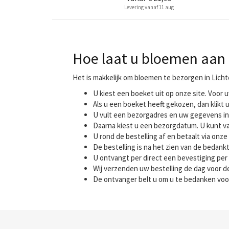
Levering vanaf 11 aug
Hoe laat u bloemen aan 
Het is makkelijk om bloemen te bezorgen in Licht
U kiest een boeket uit op onze site. Voo
Als u een boeket heeft gekozen, dan klikt u
U vult een bezorgadres en uw gegevens in
Daarna kiest u een bezorgdatum. U kunt va
U rond de bestelling af en betaalt via onze 
De bestelling is na het zien van de bedank
U ontvangt per direct een bevestiging per 
Wij verzenden uw bestelling de dag voor
De ontvanger belt u om u te bedanken voo