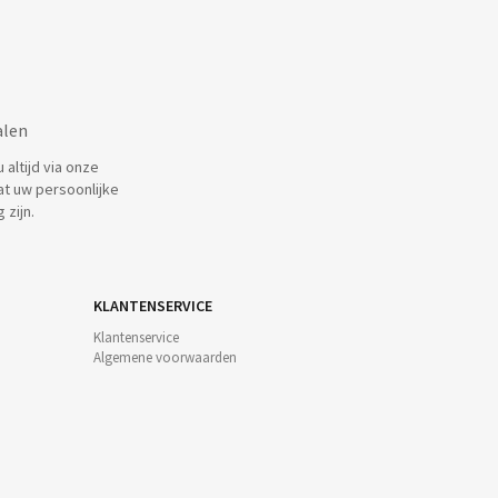
alen
altijd via onze
at uw persoonlijke
 zijn.
KLANTENSERVICE
Klantenservice
Algemene voorwaarden