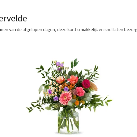
ervelde
en van de afgelopen dagen, deze kunt u makkelijk en snel laten bezorg