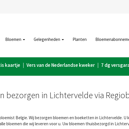
Bloemen
Gelegenheden
Planten
Bloemenabonnem
is kaartje | Vers van de Nederlandse kweker | 7 dg versgar
 bezorgen in Lichtervelde via Regio
loemist Belgie. Wij bezorgen bloemen en boeketten in Lichtervelde. U kr
lle bloemen die wij leveren voor u. Uw bloemen thuisbezorgd in Lichter