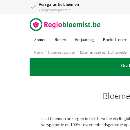
Versgarantie bloemen
7 dagen versgarantie
Zomer
Rozen
Verjaardag
Boeketten
Home
Bloemen bezorgen
Bloemen bezorgen Lichtervelde
Grat
Bloemen
Laat bloemen bezorgen in Lichtervelde via Regiob
versgarantie en 100% tevredenheidsgarantie op a