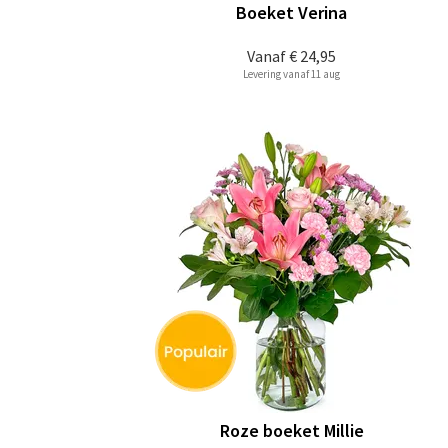
Boeket Verina
Vanaf
€ 24,95
Levering vanaf 11 aug
Roze boeket Millie