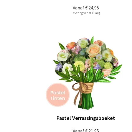
Vanaf
€ 24,95
Levering vanaf 11 aug
Pastel Verrassingsboeket
Vanaf
€ 21,95