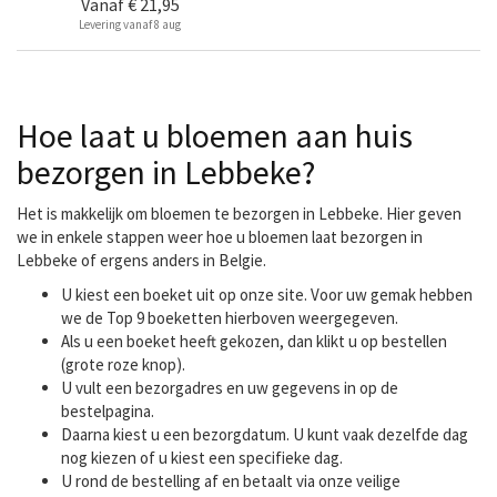
Vanaf
€ 21,95
Levering vanaf 8 aug
Hoe laat u bloemen aan huis
bezorgen in Lebbeke?
Het is makkelijk om bloemen te bezorgen in Lebbeke. Hier geven
we in enkele stappen weer hoe u bloemen laat bezorgen in
Lebbeke of ergens anders in Belgie.
U kiest een boeket uit op onze site. Voor uw gemak hebben
we de Top 9 boeketten hierboven weergegeven.
Als u een boeket heeft gekozen, dan klikt u op bestellen
(grote roze knop).
U vult een bezorgadres en uw gegevens in op de
bestelpagina.
Daarna kiest u een bezorgdatum. U kunt vaak dezelfde dag
nog kiezen of u kiest een specifieke dag.
U rond de bestelling af en betaalt via onze veilige