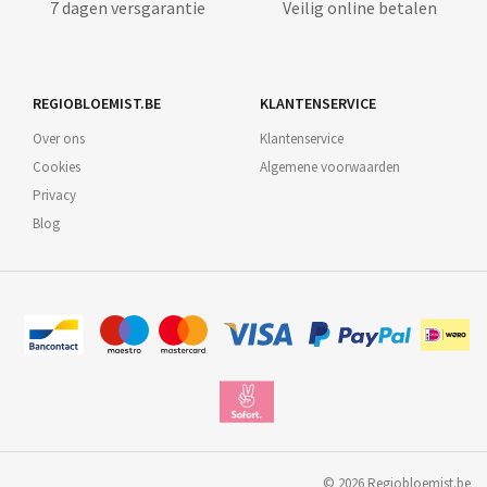
7 dagen versgarantie
Veilig online betalen
REGIOBLOEMIST.BE
KLANTENSERVICE
Over ons
Klantenservice
Cookies
Algemene voorwaarden
Privacy
Blog
©
2026
Regiobloemist.be