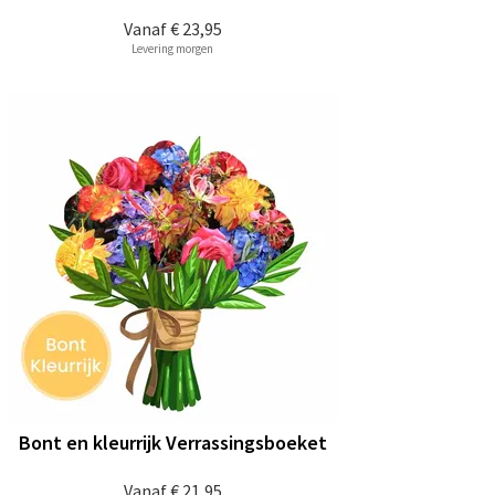
Vanaf
€ 23,95
Levering morgen
Bont en kleurrijk Verrassingsboeket
Vanaf
€ 21,95