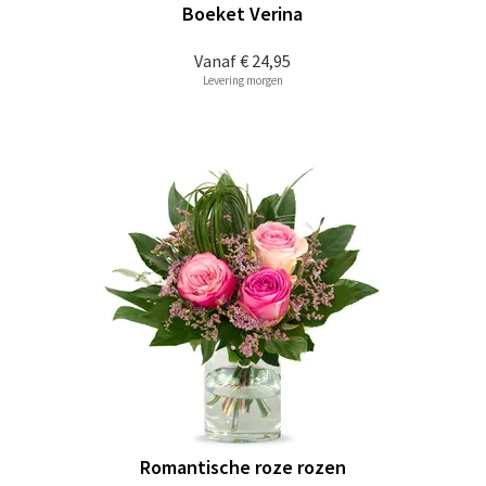
Boeket Verina
Vanaf
€ 24,95
Levering morgen
Romantische roze rozen