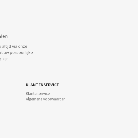
alen
altijd via onze
at uw persoonlijke
 zijn.
KLANTENSERVICE
Klantenservice
Algemene voorwaarden