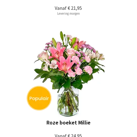
Vanaf
€ 21,95
Levering morgen
Roze boeket Millie
Vanaf
€ 24,95