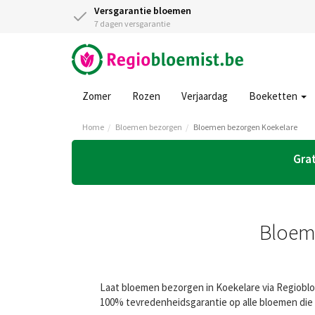
Versgarantie bloemen
7 dagen versgarantie
Zomer
Rozen
Verjaardag
Boeketten
Home
Bloemen bezorgen
Bloemen bezorgen Koekelare
Grat
Bloeme
Laat bloemen bezorgen in Koekelare via Regiobloe
100% tevredenheidsgarantie op alle bloemen die 