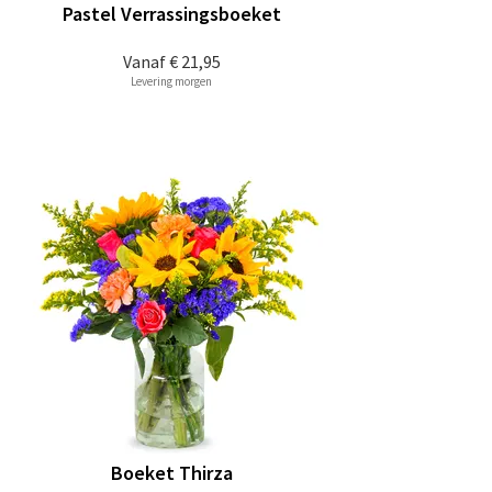
Pastel Verrassingsboeket
Vanaf
€ 21,95
Levering morgen
Boeket Thirza