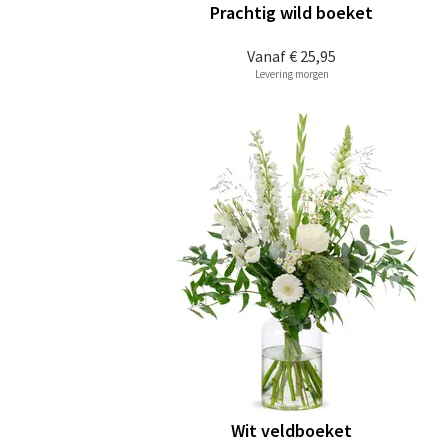
Prachtig wild boeket
Vanaf
€ 25,95
Levering morgen
Wit veldboeket