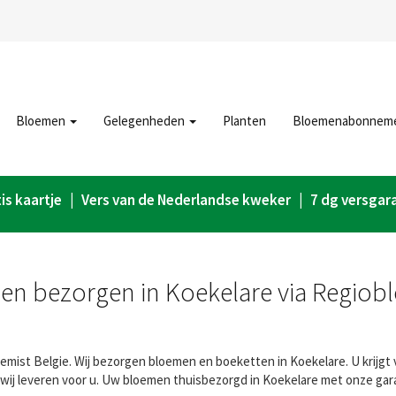
Bloemen
Gelegenheden
Planten
Bloemenabonnem
is kaartje | Vers van de Nederlandse kweker | 7 dg versgar
n bezorgen in Koekelare via Regiob
mist Belgie. Wij bezorgen bloemen en boeketten in Koekelare. U krijgt 
wij leveren voor u. Uw bloemen thuisbezorgd in Koekelare met onze gar