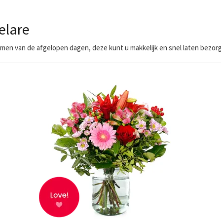
elare
en van de afgelopen dagen, deze kunt u makkelijk en snel laten bezorg