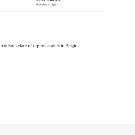
Levering morgen
 in Koekelare of ergens anders in Belgie.