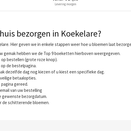
Levering morgen
huis bezorgen in Koekelare?
elare. Hier geven we in enkele stappen weer hoe u bloemen laat bezorgen
r uw gemak hebben we de Top 9 boeketten hierboven weergegeven.
 op bestellen (grote roze knop).
 op de bestelpagina.
ak dezelfde dag nog kiezen of u kiest een specifieke dag.
veilige betaalopties.
t pagina gereed.
email van uw bestelling
 de gewenste bezorgdatum.
r de schitterende bloemen.