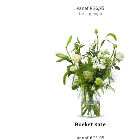
Vanaf
€ 26,95
Levering morgen
Boeket Kate
Vanaf
€ 31,95