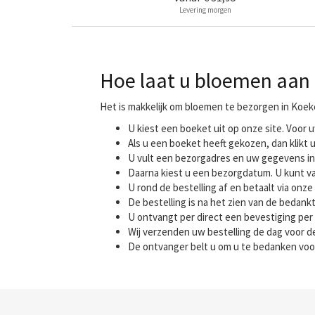
Levering morgen
Hoe laat u bloemen aan 
Het is makkelijk om bloemen te bezorgen in Koek
U kiest een boeket uit op onze site. Voo
Als u een boeket heeft gekozen, dan klikt u
U vult een bezorgadres en uw gegevens in
Daarna kiest u een bezorgdatum. U kunt va
U rond de bestelling af en betaalt via onze 
De bestelling is na het zien van de bedank
U ontvangt per direct een bevestiging per 
Wij verzenden uw bestelling de dag voor
De ontvanger belt u om u te bedanken voo