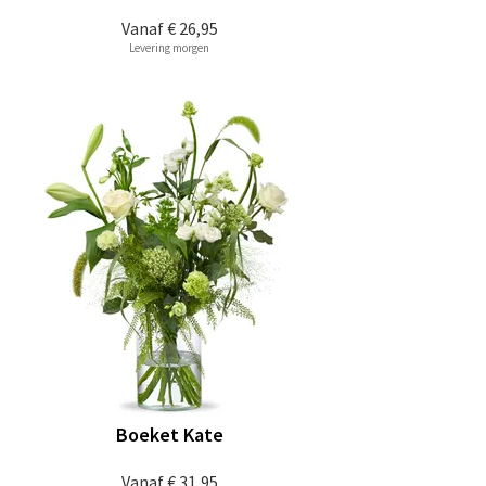
Vanaf
€ 26,95
Levering morgen
Boeket Kate
Vanaf
€ 31,95