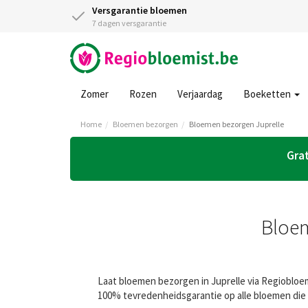
Versgarantie bloemen
7 dagen versgarantie
Zomer
Rozen
Verjaardag
Boeketten
Home
Bloemen bezorgen
Bloemen bezorgen Juprelle
Grat
Bloem
Laat bloemen bezorgen in Juprelle via Regiobloem
100% tevredenheidsgarantie op alle bloemen die 