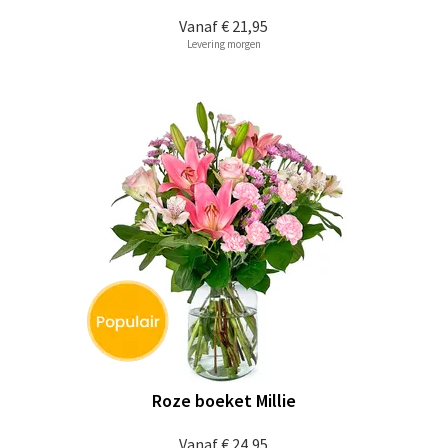
Vanaf
€ 21,95
Levering morgen
Roze boeket Millie
Vanaf
€ 24,95