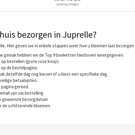
Levering morgen
huis bezorgen in Juprelle?
lle. Hier geven we in enkele stappen weer hoe u bloemen laat bezorgen i
r uw gemak hebben we de Top 9 boeketten hierboven weergegeven.
 op bestellen (grote roze knop).
 op de bestelpagina.
ak dezelfde dag nog kiezen of u kiest een specifieke dag.
veilige betaalopties.
t pagina gereed.
email van uw bestelling
 de gewenste bezorgdatum.
r de schitterende bloemen.