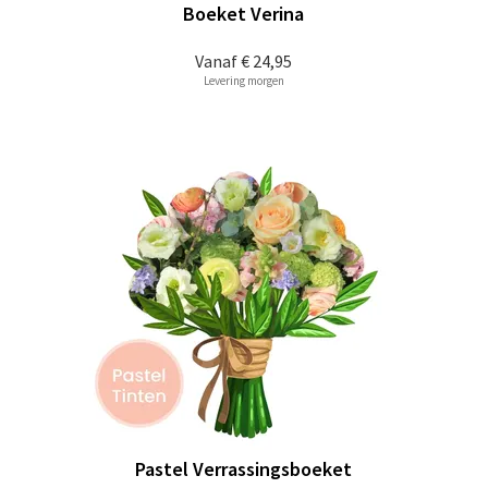
Boeket Verina
Vanaf
€ 24,95
Levering morgen
Pastel Verrassingsboeket