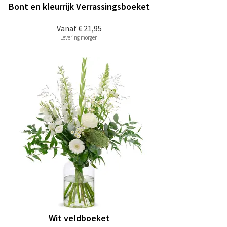
Bont en kleurrijk Verrassingsboeket
Vanaf
€ 21,95
Levering morgen
Wit veldboeket