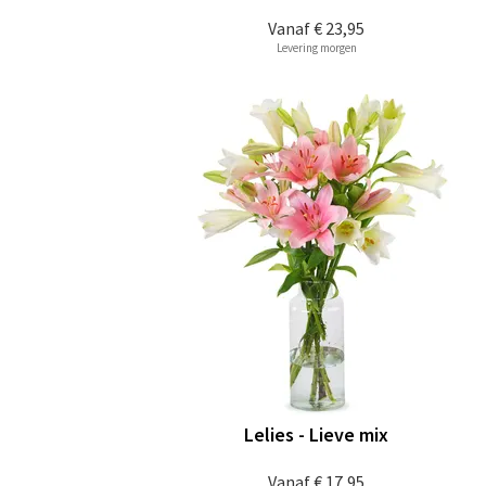
Vanaf
€ 23,95
Levering morgen
Lelies - Lieve mix
Vanaf
€ 17,95