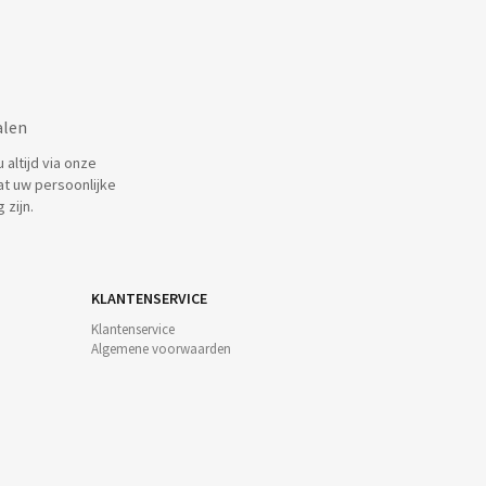
alen
altijd via onze
at uw persoonlijke
 zijn.
KLANTENSERVICE
Klantenservice
Algemene voorwaarden