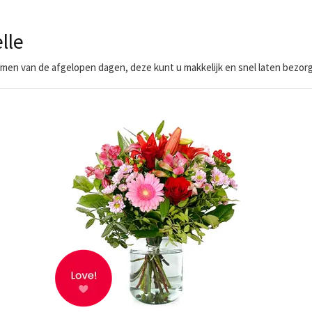
lle
en van de afgelopen dagen, deze kunt u makkelijk en snel laten bezorge