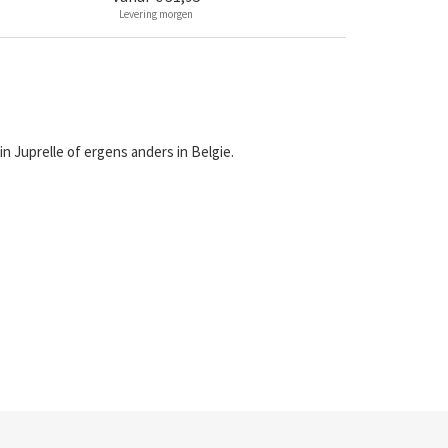
Levering morgen
n Juprelle of ergens anders in Belgie.