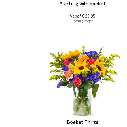
Prachtig wild boeket
Vanaf
€ 25,95
Levering morgen
Boeket Thirza