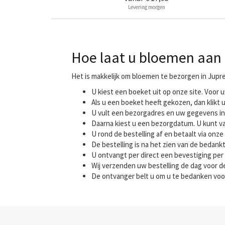
Levering morgen
Hoe laat u bloemen aan 
Het is makkelijk om bloemen te bezorgen in Jupre
U kiest een boeket uit op onze site. Voo
Als u een boeket heeft gekozen, dan klikt u
U vult een bezorgadres en uw gegevens in
Daarna kiest u een bezorgdatum. U kunt va
U rond de bestelling af en betaalt via onze 
De bestelling is na het zien van de bedank
U ontvangt per direct een bevestiging per 
Wij verzenden uw bestelling de dag voor
De ontvanger belt u om u te bedanken voo