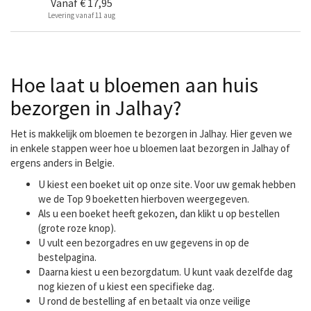
Vanaf
€ 17,95
Levering vanaf 11 aug
Hoe laat u bloemen aan huis
bezorgen in Jalhay?
Het is makkelijk om bloemen te bezorgen in Jalhay. Hier geven we
in enkele stappen weer hoe u bloemen laat bezorgen in Jalhay of
ergens anders in Belgie.
U kiest een boeket uit op onze site. Voor uw gemak hebben
we de Top 9 boeketten hierboven weergegeven.
Als u een boeket heeft gekozen, dan klikt u op bestellen
(grote roze knop).
U vult een bezorgadres en uw gegevens in op de
bestelpagina.
Daarna kiest u een bezorgdatum. U kunt vaak dezelfde dag
nog kiezen of u kiest een specifieke dag.
U rond de bestelling af en betaalt via onze veilige