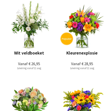
Wit veldboeket
Kleurenexplosie
Vanaf
€ 26,95
Vanaf
€ 28,95
Levering vanaf 11 aug
Levering vanaf 11 aug