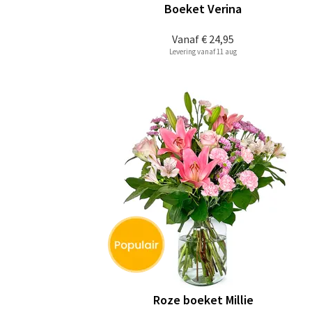
Boeket Verina
Vanaf
€ 24,95
Levering vanaf 11 aug
Roze boeket Millie