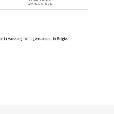
Levering vanaf 11 aug
n in Havelange of ergens anders in Belgie.