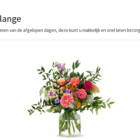
lange
en van de afgelopen dagen, deze kunt u makkelijk en snel laten bezorg