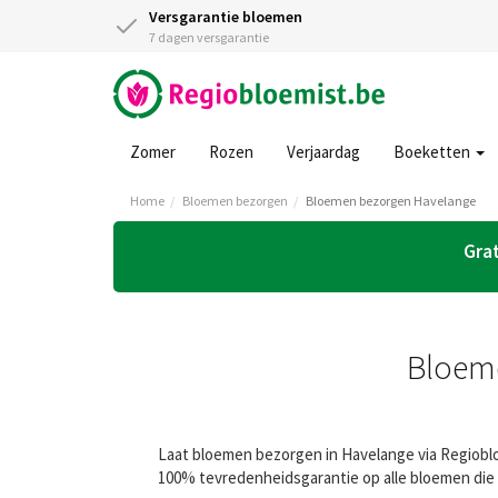
Versgarantie bloemen
7 dagen versgarantie
Zomer
Rozen
Verjaardag
Boeketten
Home
Bloemen bezorgen
Bloemen bezorgen Havelange
Grat
Bloeme
Laat bloemen bezorgen in Havelange via Regiobloe
100% tevredenheidsgarantie op alle bloemen die 