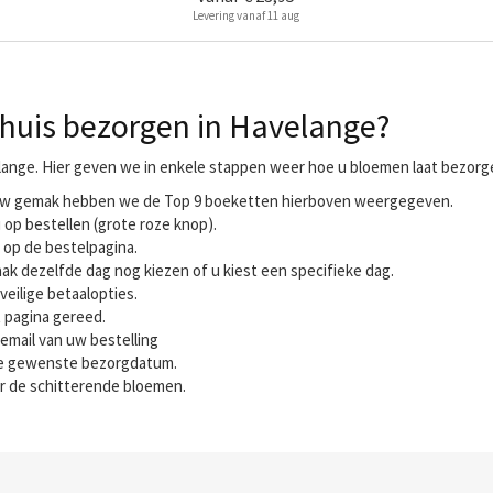
Levering vanaf 11 aug
huis bezorgen in Havelange?
lange. Hier geven we in enkele stappen weer hoe u bloemen laat bezorge
r uw gemak hebben we de Top 9 boeketten hierboven weergegeven.
 op bestellen (grote roze knop).
 op de bestelpagina.
ak dezelfde dag nog kiezen of u kiest een specifieke dag.
veilige betaalopties.
t pagina gereed.
email van uw bestelling
 de gewenste bezorgdatum.
r de schitterende bloemen.