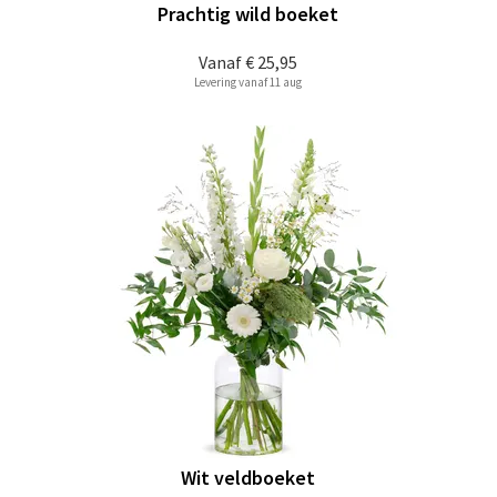
Prachtig wild boeket
Vanaf
€ 25,95
Levering vanaf 11 aug
Wit veldboeket