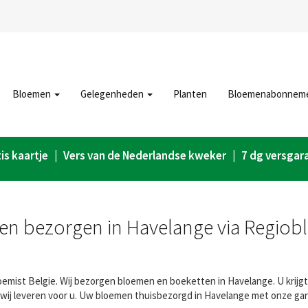
Bloemen
Gelegenheden
Planten
Bloemenabonnem
is kaartje | Vers van de Nederlandse kweker | 7 dg versgar
n bezorgen in Havelange via Regiob
mist Belgie. Wij bezorgen bloemen en boeketten in Havelange. U krijgt 
wij leveren voor u. Uw bloemen thuisbezorgd in Havelange met onze gar