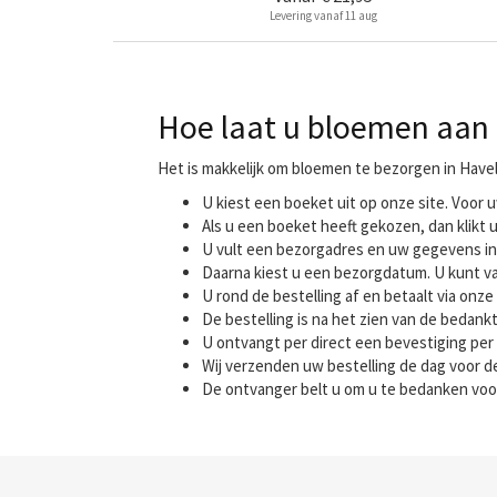
Levering vanaf 11 aug
Hoe laat u bloemen aan 
Het is makkelijk om bloemen te bezorgen in Have
U kiest een boeket uit op onze site. Voo
Als u een boeket heeft gekozen, dan klikt u
U vult een bezorgadres en uw gegevens in
Daarna kiest u een bezorgdatum. U kunt va
U rond de bestelling af en betaalt via onze 
De bestelling is na het zien van de bedank
U ontvangt per direct een bevestiging per 
Wij verzenden uw bestelling de dag voor
De ontvanger belt u om u te bedanken voo