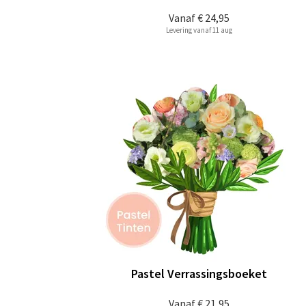
Vanaf
€ 24,95
Levering vanaf 11 aug
Pastel Verrassingsboeket
Vanaf
€ 21,95