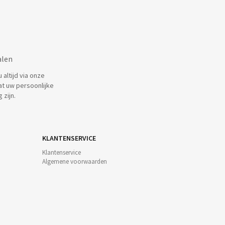
alen
altijd via onze
at uw persoonlijke
 zijn.
KLANTENSERVICE
Klantenservice
Algemene voorwaarden