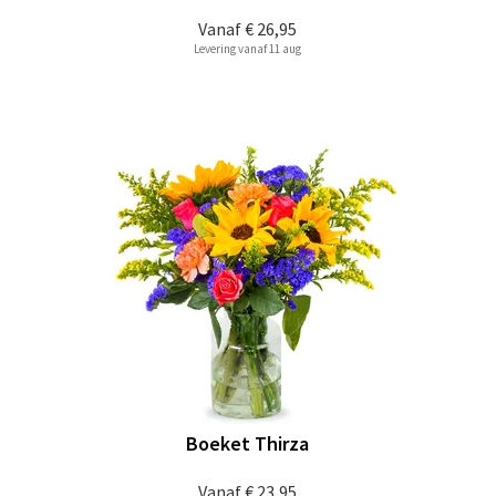
Vanaf
€ 26,95
Levering vanaf 11 aug
Boeket Thirza
Vanaf
€ 23,95