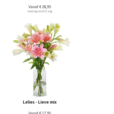
Vanaf
€ 28,95
Levering vanaf 11 aug
Lelies - Lieve mix
Vanaf
€ 17,95