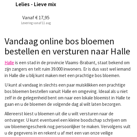
Lelies - Lieve mix
Vanaf
€ 17,95
Levering vanaf 11 aug
Vandaag online bos bloemen
bestellen en versturen naar Halle
Halle
is een stad in de provincie Vlaams-Brabant, staat bekend om
zijn zangers en telt ruim 39.000 inwoners. Er is dus vast wel iemand
in Halle die u blij kunt maken met een prachtige bos bloemen.
U kunt al vandaag in slechts een paar muisklikken een prachtige
bos bloemen bestellen vanuit Halle en omgeving. Ideaal als u niet
zelf in de gelegenheid bent om naar een lokale bloemist in Halle te
gaan en u de bloemen de volgende dag al wilt laten bezorgen.
Allereerst kiest u bloemen uit die u wilt versturen naar de
ontvanger. U kunt eventueel een kleine boodschap schrijven om
uw bloemengeschenk nog persoonlijker te maken. Vervolgens vult
u de gegevens in en rekent u af met een van onze veilige