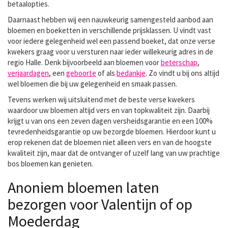
betaalopties.
Daarnaast hebben wij een nauwkeurig samengesteld aanbod aan
bloemen en boeketten in verschillende prijsklassen. U vindt vast
voor iedere gelegenheid wel een passend boeket, dat onze verse
kwekers graag voor u versturen naar ieder willekeurig adres in de
regio Halle. Denk bijvoorbeeld aan bloemen voor
beterschap
,
verjaardagen
, een
geboorte
of als
bedankje
. Zo vindt u bij ons altijd
wel bloemen die bij uw gelegenheid en smaak passen.
Tevens werken wij uitsluitend met de beste verse kwekers
waardoor uw bloemen altijd vers en van topkwaliteit zijn. Daarbij
krijgt u van ons een zeven dagen versheidsgarantie en een 100%
tevredenheidsgarantie op uw bezorgde bloemen. Hierdoor kunt u
erop rekenen dat de bloemen niet alleen vers en van de hoogste
kwaliteit zijn, maar dat de ontvanger of uzelf lang van uw prachtige
bos bloemen kan genieten.
Anoniem bloemen laten
bezorgen voor Valentijn of op
Moederdag