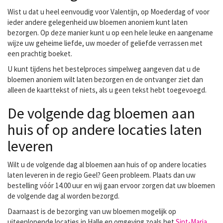
Wist u dat u heel eenvoudig voor Valentijn, op Moederdag of voor
ieder andere gelegenheid uw bloemen anoniem kunt laten
bezorgen. Op deze manier kunt u op een hele leuke en aangename
wijze uw geheime liefde, uw moeder of geliefde verrassen met
een prachtig boeket.
U kunt tijdens het bestelproces simpelweg aangeven dat u de
bloemen anoniem wilt laten bezorgen en de ontvanger ziet dan
alleen de kaarttekst of niets, als u geen tekst hebt toegevoegd.
De volgende dag bloemen aan
huis of op andere locaties laten
leveren
Wilt u de volgende dag al bloemen aan huis of op andere locaties
laten leveren in de regio Geel? Geen probleem. Plaats dan uw
bestelling vóór 14.00 uur en wij gaan ervoor zorgen dat uw bloemen
de volgende dag al worden bezorgd.
Daarnaast is de bezorging van uw bloemen mogelijk op
uiteenlopende locaties in Halle en omgeving zoals het
Sint-Maria