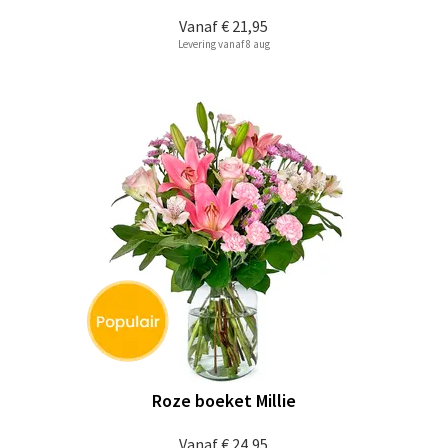
Vanaf
€ 21,95
Levering vanaf 8 aug
Roze boeket Millie
Vanaf
€ 24,95