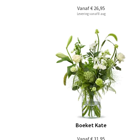
Vanaf
€ 26,95
Levering vanaf 8 aug
Boeket Kate
Vanaf
€ 31,95