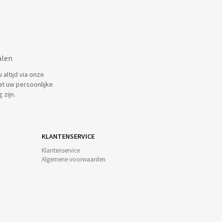
alen
altijd via onze
at uw persoonlijke
 zijn.
KLANTENSERVICE
Klantenservice
Algemene voorwaarden