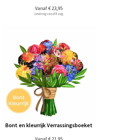
Vanaf
€ 23,95
Levering vanaf 8 aug
Bont en kleurrijk Verrassingsboeket
Vanaf
€ 21,95