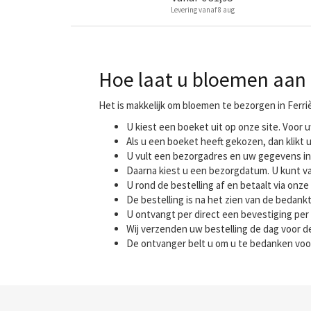
Levering vanaf 8 aug
Hoe laat u bloemen aan h
Het is makkelijk om bloemen te bezorgen in Ferri
U kiest een boeket uit op onze site. Voo
Als u een boeket heeft gekozen, dan klikt u
U vult een bezorgadres en uw gegevens in
Daarna kiest u een bezorgdatum. U kunt va
U rond de bestelling af en betaalt via onze 
De bestelling is na het zien van de bedank
U ontvangt per direct een bevestiging per 
Wij verzenden uw bestelling de dag voor
De ontvanger belt u om u te bedanken voo