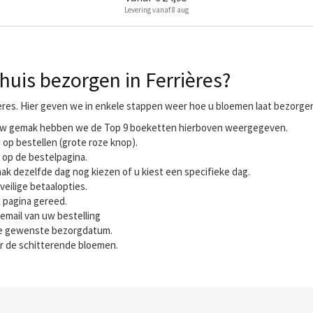
Levering vanaf 8 aug
uis bezorgen in Ferrières?
ères. Hier geven we in enkele stappen weer hoe u bloemen laat bezorgen 
r uw gemak hebben we de Top 9 boeketten hierboven weergegeven.
 op bestellen (grote roze knop).
 op de bestelpagina.
ak dezelfde dag nog kiezen of u kiest een specifieke dag.
veilige betaalopties.
t pagina gereed.
email van uw bestelling
 de gewenste bezorgdatum.
r de schitterende bloemen.