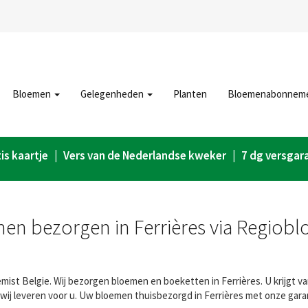
Bloemen
Gelegenheden
Planten
Bloemenabonnem
is kaartje | Vers van de Nederlandse kweker | 7 dg versgar
en bezorgen in Ferrières via Regiobl
mist Belgie. Wij bezorgen bloemen en boeketten in Ferrières. U krijgt va
wij leveren voor u. Uw bloemen thuisbezorgd in Ferrières met onze gara