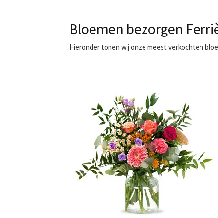
Bloemen bezorgen Ferri
Hieronder tonen wij onze meest verkochten bloem