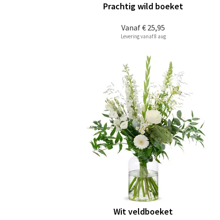
Prachtig wild boeket
Vanaf
€ 25,95
Levering vanaf 8 aug
Wit veldboeket