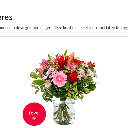
ères
en van de afgelopen dagen, deze kunt u makkelijk en snel laten bezorge