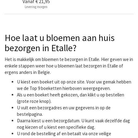
Vanaf
€ 21,95
Levering morgen
Hoe laat u bloemen aan huis
bezorgen in Etalle?
Het is makkelijk om bloemen te bezorgen in Etalle. Hier geven we in
enkele stappen weer hoe u bloemen laat bezorgen in Etalle of
ergens anders in Belgie.
U kiest een boeket uit op onze site. Voor uw gemak hebben
we de Top 9 boeketten hierboven weergegeven.
Als u een boeket heeft gekozen, dan klikt u op bestellen
(grote roze knop).
U vult een bezorgadres en uw gegevens in op de
bestelpagina.
Daarna kiest u een bezorgdatum. U kunt vaak dezelfde dag
nog kiezen of u kiest een specifieke dag.
U rond de bestelling af en betaalt via onze veilige