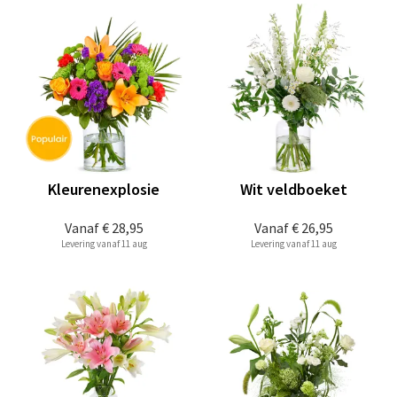
Kleurenexplosie
Wit veldboeket
Vanaf
€ 28,95
Vanaf
€ 26,95
Levering vanaf 11 aug
Levering vanaf 11 aug