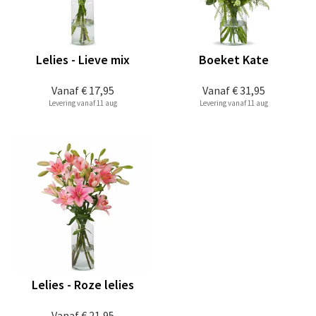
Lelies - Lieve mix
Boeket Kate
Vanaf
€ 17,95
Vanaf
€ 31,95
Levering vanaf 11 aug
Levering vanaf 11 aug
Lelies - Roze lelies
Vanaf
€ 21,95