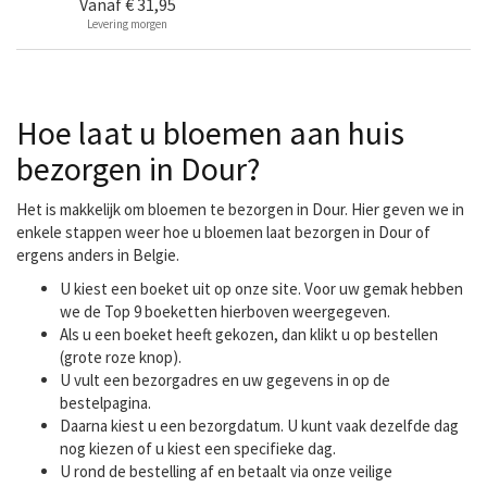
Vanaf
€ 31,95
Levering morgen
Hoe laat u bloemen aan huis
bezorgen in Dour?
Het is makkelijk om bloemen te bezorgen in Dour. Hier geven we in
enkele stappen weer hoe u bloemen laat bezorgen in Dour of
ergens anders in Belgie.
U kiest een boeket uit op onze site. Voor uw gemak hebben
we de Top 9 boeketten hierboven weergegeven.
Als u een boeket heeft gekozen, dan klikt u op bestellen
(grote roze knop).
U vult een bezorgadres en uw gegevens in op de
bestelpagina.
Daarna kiest u een bezorgdatum. U kunt vaak dezelfde dag
nog kiezen of u kiest een specifieke dag.
U rond de bestelling af en betaalt via onze veilige