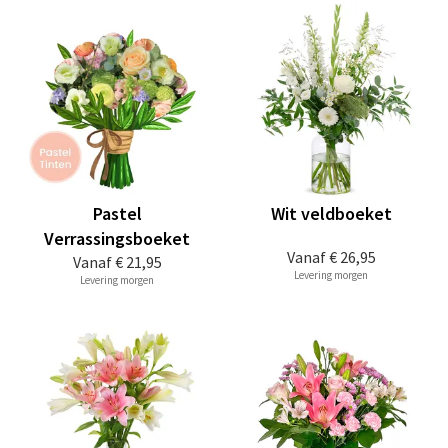
Pastel
Wit veldboeket
Verrassingsboeket
Vanaf
€ 26,95
Vanaf
€ 21,95
Levering morgen
Levering morgen