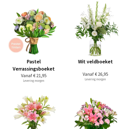
Pastel
Wit veldboeket
Verrassingsboeket
Vanaf
€ 26,95
Vanaf
€ 21,95
Levering morgen
Levering morgen