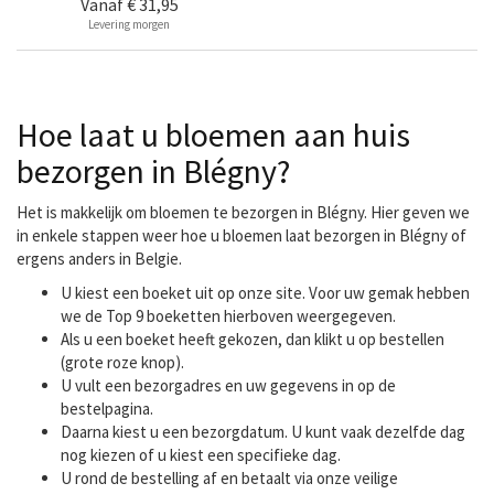
Vanaf
€ 31,95
Levering morgen
Hoe laat u bloemen aan huis
bezorgen in Blégny?
Het is makkelijk om bloemen te bezorgen in Blégny. Hier geven we
in enkele stappen weer hoe u bloemen laat bezorgen in Blégny of
ergens anders in Belgie.
U kiest een boeket uit op onze site. Voor uw gemak hebben
we de Top 9 boeketten hierboven weergegeven.
Als u een boeket heeft gekozen, dan klikt u op bestellen
(grote roze knop).
U vult een bezorgadres en uw gegevens in op de
bestelpagina.
Daarna kiest u een bezorgdatum. U kunt vaak dezelfde dag
nog kiezen of u kiest een specifieke dag.
U rond de bestelling af en betaalt via onze veilige