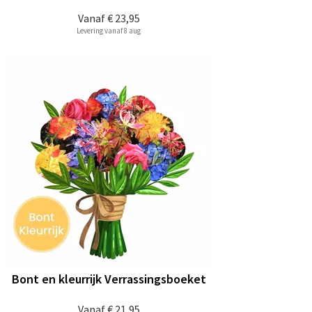
Vanaf
€ 23,95
Levering vanaf 8 aug
Bont en kleurrijk Verrassingsboeket
Vanaf
€ 21,95