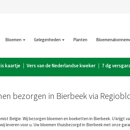
Bloemen
Gelegenheden
Planten
Bloemenabonnem
is kaartje | Vers van de Nederlandse kweker | 7 dg versgar
en bezorgen in Bierbeek via Regiobl
ist Belgie. Wij bezorgen bloemen en boeketten in Bierbeek. U krijgt va
wij leveren voor u. Uw bloemen thuisbezorgd in Bierbeek met onze gara