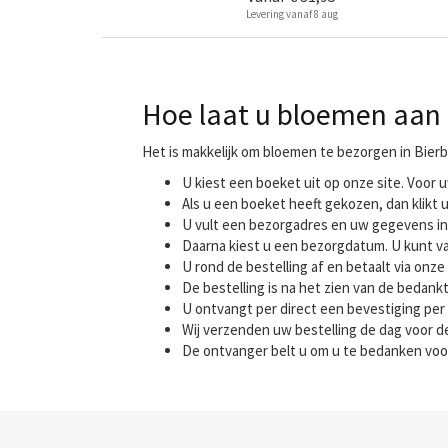
Levering vanaf 8 aug
Hoe laat u bloemen aan 
Het is makkelijk om bloemen te bezorgen in Bier
U kiest een boeket uit op onze site. Voo
Als u een boeket heeft gekozen, dan klikt u
U vult een bezorgadres en uw gegevens in
Daarna kiest u een bezorgdatum. U kunt va
U rond de bestelling af en betaalt via onze 
De bestelling is na het zien van de bedank
U ontvangt per direct een bevestiging per 
Wij verzenden uw bestelling de dag voor
De ontvanger belt u om u te bedanken voo