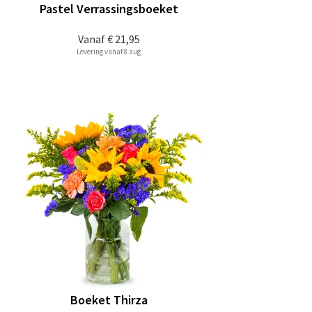
Pastel Verrassingsboeket
Vanaf
€ 21,95
Levering vanaf 8 aug
Boeket Thirza