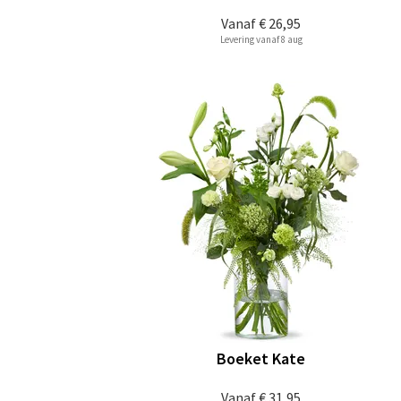
Vanaf
€ 26,95
Levering vanaf 8 aug
Boeket Kate
Vanaf
€ 31,95