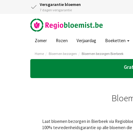
Versgarantie bloemen
7 dagen versgarantie
Zomer
Rozen
Verjaardag
Boeketten
Home
Bloemen bezorgen
Bloemen bezorgen Bierbeek
Grat
Bloem
Laat bloemen bezorgen in Bierbeek via Regiobloem
100% tevredenheidsgarantie op alle bloemen die 