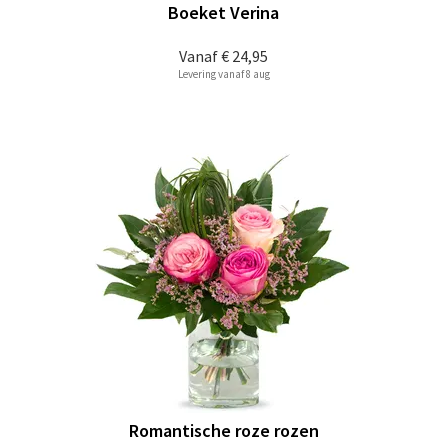
Boeket Verina
Vanaf
€ 24,95
Levering vanaf 8 aug
Romantische roze rozen