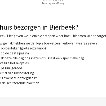
Levering vanaf 8 aug
huis bezorgen in Bierbeek?
beek. Hier geven we in enkele stappen weer hoe u bloemen laat bezorgen 
r uw gemak hebben we de Top 9 boeketten hierboven weergegeven.
 op bestellen (grote roze knop).
 op de bestelpagina.
ak dezelfde dag nog kiezen of u kiest een specifieke dag.
veilige betaalopties.
t pagina gereed.
email van uw bestelling
 de gewenste bezorgdatum.
r de schitterende bloemen.