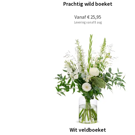
Prachtig wild boeket
Vanaf
€ 25,95
Levering vanaf 8 aug
Wit veldboeket