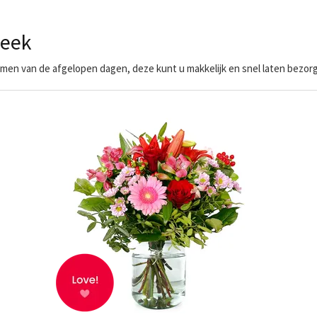
beek
en van de afgelopen dagen, deze kunt u makkelijk en snel laten bezorg