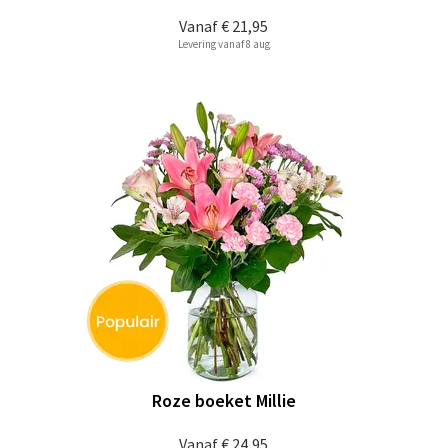
Vanaf
€ 21,95
Levering vanaf 8 aug
Roze boeket Millie
Vanaf
€ 24,95