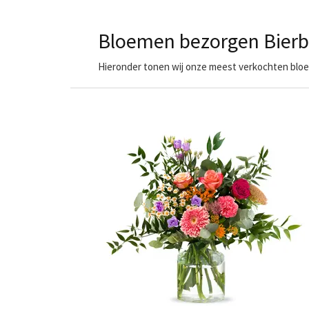
Bloemen bezorgen Bier
Hieronder tonen wij onze meest verkochten bloem