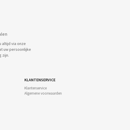
alen
altijd via onze
at uw persoonlijke
 zijn.
KLANTENSERVICE
Klantenservice
Algemene voorwaarden