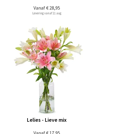
Vanaf
€ 28,95
Levering vanaf 11 aug
Lelies - Lieve mix
Vanaf
€ 17,95