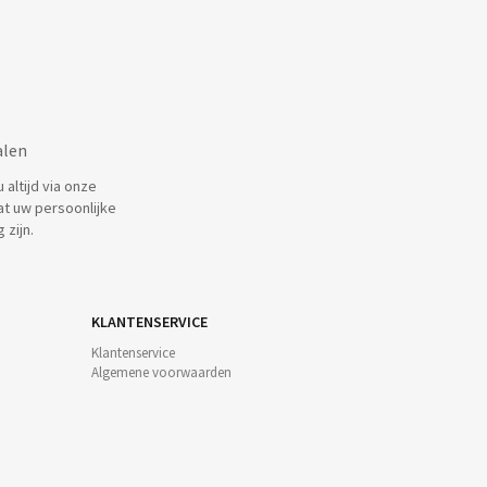
alen
altijd via onze
at uw persoonlijke
 zijn.
KLANTENSERVICE
Klantenservice
Algemene voorwaarden