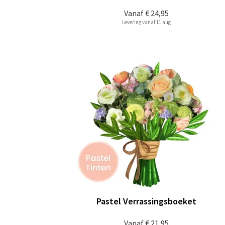
Vanaf
€ 24,95
Levering vanaf 11 aug
Pastel Verrassingsboeket
Vanaf
€ 21,95