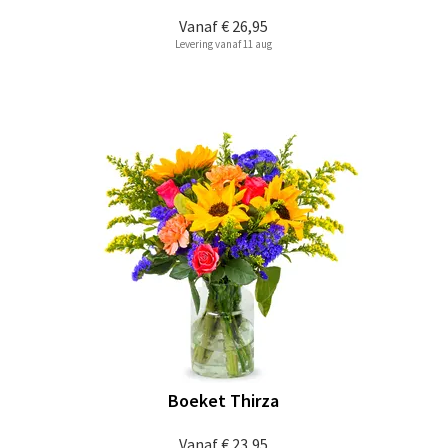
Vanaf
€ 26,95
Levering vanaf 11 aug
Boeket Thirza
Vanaf
€ 23,95