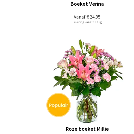
Boeket Verina
Vanaf
€ 24,95
Levering vanaf 11 aug
Roze boeket Millie