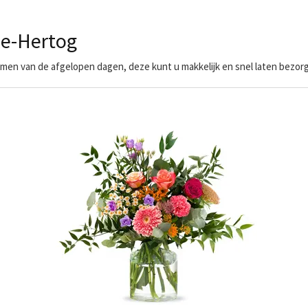
le-Hertog
en van de afgelopen dagen, deze kunt u makkelijk en snel laten bezorg