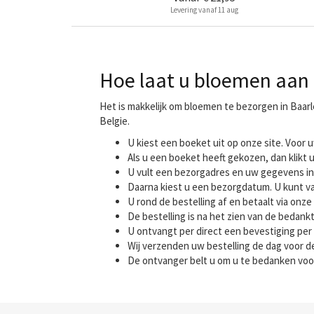
Levering vanaf 11 aug
Hoe laat u bloemen aan 
Het is makkelijk om bloemen te bezorgen in Baar
Belgie.
U kiest een boeket uit op onze site. Voo
Als u een boeket heeft gekozen, dan klikt u
U vult een bezorgadres en uw gegevens in
Daarna kiest u een bezorgdatum. U kunt va
U rond de bestelling af en betaalt via onze 
De bestelling is na het zien van de bedank
U ontvangt per direct een bevestiging per 
Wij verzenden uw bestelling de dag voor
De ontvanger belt u om u te bedanken voo