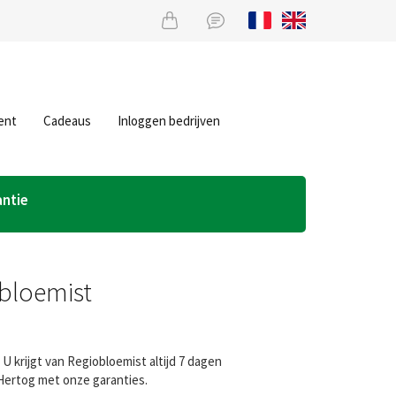
ent
Cadeaus
Inloggen bedrijven
antie
obloemist
 krijgt van Regiobloemist altijd 7 dagen
Hertog met onze garanties.