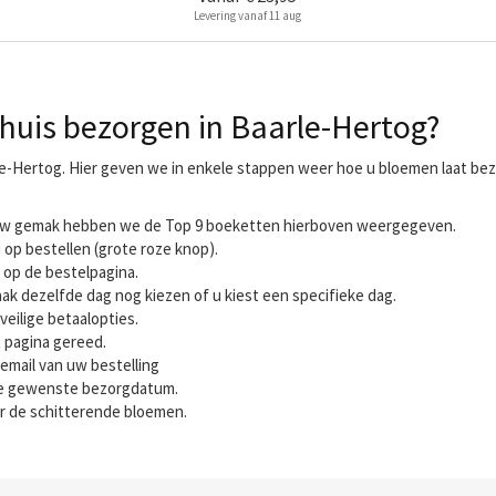
Levering vanaf 11 aug
huis bezorgen in Baarle-Hertog?
le-Hertog. Hier geven we in enkele stappen weer hoe u bloemen laat bez
r uw gemak hebben we de Top 9 boeketten hierboven weergegeven.
 op bestellen (grote roze knop).
 op de bestelpagina.
ak dezelfde dag nog kiezen of u kiest een specifieke dag.
veilige betaalopties.
t pagina gereed.
email van uw bestelling
 de gewenste bezorgdatum.
r de schitterende bloemen.