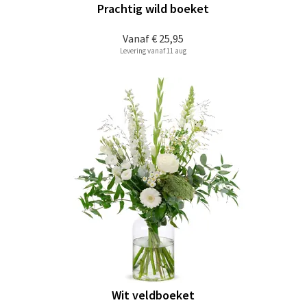
Prachtig wild boeket
Vanaf
€ 25,95
Levering vanaf 11 aug
Wit veldboeket