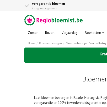
Versgarantie bloemen
7 dagen versgarantie
Zomer
Rozen
Verjaardag
Boeketten
Home
Bloemen bezorgen
Bloemen bezorgen Baarle-Hertog
Grat
Bloemen 
Laat bloemen bezorgen in Baarle-Hertog via Regio
versgarantie en 100% tevredenheidsgarantie op a