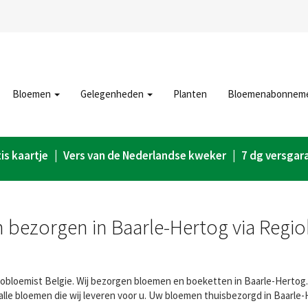
Bloemen
Gelegenheden
Planten
Bloemenabonnem
is kaartje | Vers van de Nederlandse kweker | 7 dg versgar
bezorgen in Baarle-Hertog via Regi
bloemist Belgie. Wij bezorgen bloemen en boeketten in Baarle-Hertog. U
lle bloemen die wij leveren voor u. Uw bloemen thuisbezorgd in Baarle-