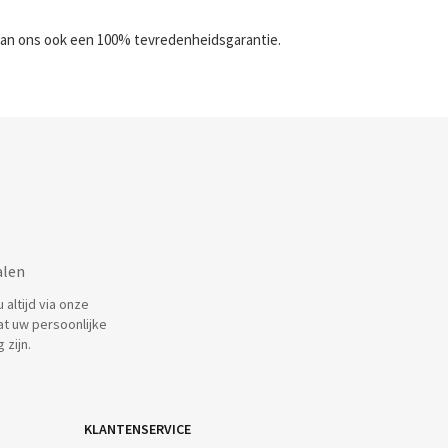
u van ons ook een 100% tevredenheidsgarantie.
alen
altijd via onze
at uw persoonlijke
 zijn.
KLANTENSERVICE