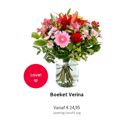
Boeket Verina
Vanaf
€ 24,95
Levering vanaf 8 aug