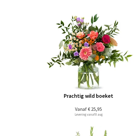
Prachtig wild boeket
Vanaf
€ 25,95
Levering vanaf 8 aug