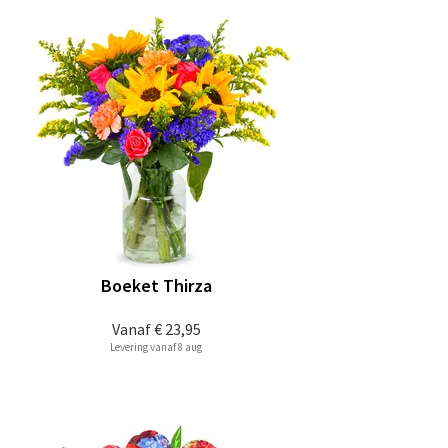
Boeket Thirza
Vanaf
€ 23,95
Levering vanaf 8 aug