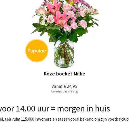
Roze boeket Millie
Vanaf
€ 24,95
Levering vanaf 8 aug
oor 14.00 uur = morgen in huis
, telt ruim 115.000 inwoners en staat vooral bekend om zijn voetbalclub. 