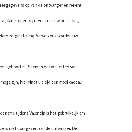
 adresgegevens op van de ontvanger en rekent
tst, dan zorgen wij ervoor dat uw bestelling
ndere zorginstelling. Vervolgens worden uw
 een geboorte? Bloemen en boeketten van
moge zijn, hier vindt u altijd een mooi cadeau
 name tijdens Valentijn is het gebruikelijk om
vens niet doorgeven aan de ontvanger. De