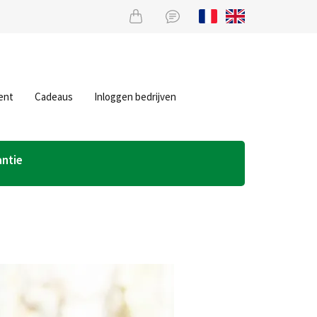
ent
Cadeaus
Inloggen bedrijven
antie