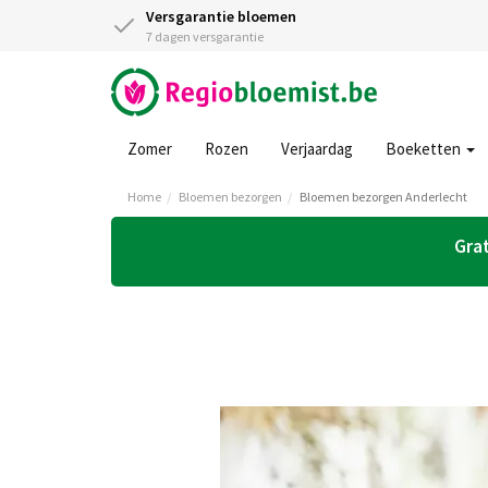
Versgarantie bloemen
7 dagen versgarantie
Zomer
Rozen
Verjaardag
Boeketten
Home
Bloemen bezorgen
Bloemen bezorgen Anderlecht
Grat