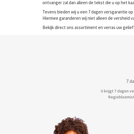
ontvanger zal dan alleen de tekst die u op het ka
Tevens bieden wij u een 7 dagen versgarantie op 
Hiermee garanderen wij niet alleen de versheid va
Bekijk direct ons assortiment en verras uw gelie
7 d
U krijgt 7 dagen v
Regiobloemist