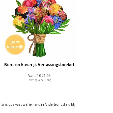
Bont en kleurrijk Verrassingsboeket
Vanaf
€ 21,95
Levering vanaf 8 aug
Er is dus vast wel iemand in Anderlecht die u blij