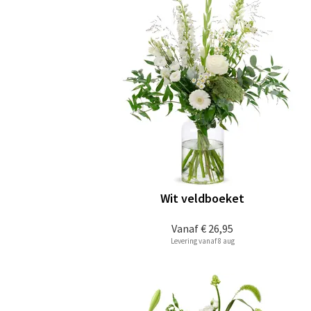
Wit veldboeket
Vanaf
€ 26,95
Levering vanaf 8 aug