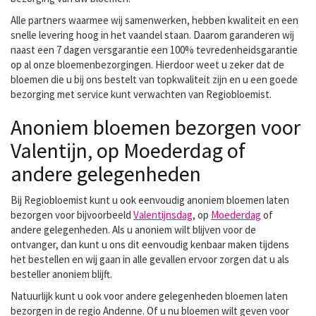
Alle partners waarmee wij samenwerken, hebben kwaliteit en een
snelle levering hoog in het vaandel staan. Daarom garanderen wij
naast een 7 dagen versgarantie een 100% tevredenheidsgarantie
op al onze bloemenbezorgingen. Hierdoor weet u zeker dat de
bloemen die u bij ons bestelt van topkwaliteit zijn en u een goede
bezorging met service kunt verwachten van Regiobloemist.
Anoniem bloemen bezorgen voor
Valentijn, op Moederdag of
andere gelegenheden
Bij Regiobloemist kunt u ook eenvoudig anoniem bloemen laten
bezorgen voor
bijvoorbeeld
Valentijnsdag
, op
Moederdag
of
andere gelegenheden. Als u anoniem wilt blijven voor de
ontvanger, dan kunt u ons dit eenvoudig kenbaar maken tijdens
het bestellen en wij gaan in alle gevallen ervoor zorgen dat u als
besteller anoniem blijft.
Natuurlijk kunt u ook voor andere gelegenheden bloemen laten
bezorgen in de regio Andenne. Of u nu bloemen wilt geven voor