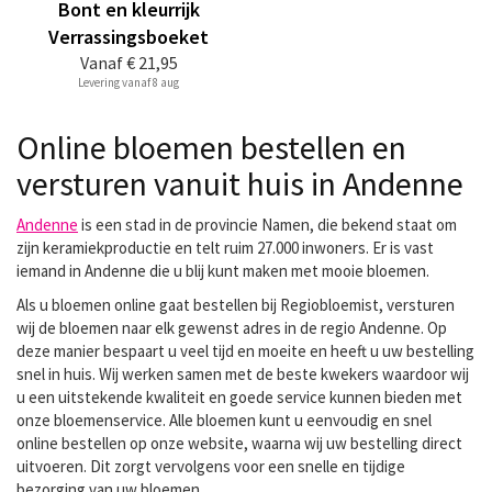
Bont en kleurrijk
Verrassingsboeket
Vanaf
€ 21,95
Levering vanaf 8 aug
Online bloemen bestellen en
versturen vanuit huis in Andenne
Andenne
is een stad in de provincie Namen, die bekend staat om
zijn keramiekproductie en telt ruim 27.000 inwoners. Er is vast
iemand in Andenne die u blij kunt maken met mooie bloemen.
Als u bloemen online gaat bestellen bij Regiobloemist, versturen
wij de bloemen naar elk gewenst adres in de regio Andenne. Op
deze manier bespaart u veel tijd en moeite en heeft u uw bestelling
snel in huis. Wij werken samen met de beste kwekers waardoor wij
u een uitstekende kwaliteit en goede service kunnen bieden met
onze bloemenservice. Alle bloemen kunt u eenvoudig en snel
online bestellen op onze website, waarna wij uw bestelling direct
uitvoeren. Dit zorgt vervolgens voor een snelle en tijdige
bezorging van uw bloemen.