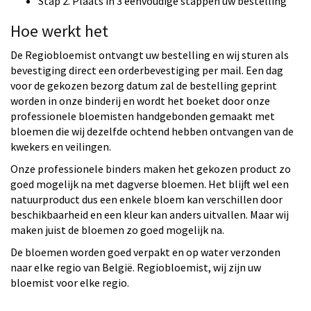
Stap 2. Plaats in 3 eenvoudige stappen uw bestelling
Hoe werkt het
De Regiobloemist ontvangt uw bestelling en wij sturen als
bevestiging direct een orderbevestiging per mail. Een dag
voor de gekozen bezorg datum zal de bestelling geprint
worden in onze binderij en wordt het boeket door onze
professionele bloemisten handgebonden gemaakt met
bloemen die wij dezelfde ochtend hebben ontvangen van de
kwekers en veilingen.
Onze professionele binders maken het gekozen product zo
goed mogelijk na met dagverse bloemen. Het blijft wel een
natuurproduct dus een enkele bloem kan verschillen door
beschikbaarheid en een kleur kan anders uitvallen. Maar wij
maken juist de bloemen zo goed mogelijk na.
De bloemen worden goed verpakt en op water verzonden
naar elke regio van België. Regiobloemist, wij zijn uw
bloemist voor elke regio.