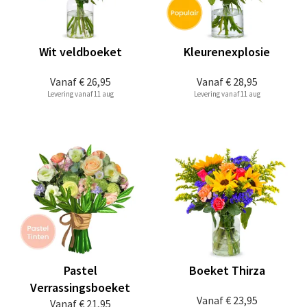
Wit veldboeket
Kleurenexplosie
Vanaf
€ 26,95
Vanaf
€ 28,95
Levering vanaf 11 aug
Levering vanaf 11 aug
Pastel
Boeket Thirza
Verrassingsboeket
Vanaf
€ 23,95
Vanaf
€ 21,95