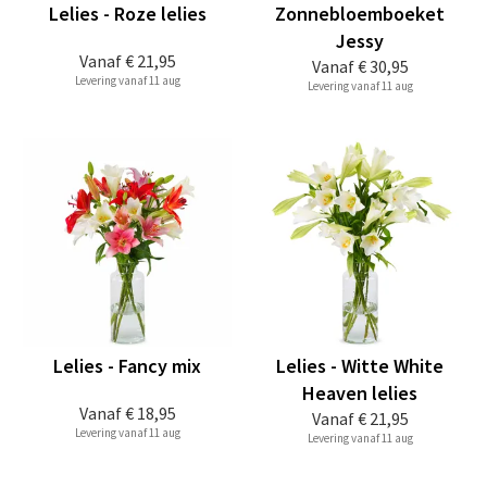
Lelies - Roze lelies
Zonnebloemboeket
Jessy
Vanaf
€ 21,95
Vanaf
€ 30,95
Levering vanaf 11 aug
Levering vanaf 11 aug
Lelies - Fancy mix
Lelies - Witte White
Heaven lelies
Vanaf
€ 18,95
Vanaf
€ 21,95
Levering vanaf 11 aug
Levering vanaf 11 aug