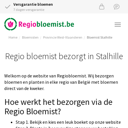
Versgarantie bloemen
7 dagen versgarantie
Togg
navi
Home
Bloemisten
Provincie West-Vlaanderen
Bloemist Stalhille
Regio bloemist bezorgt in Stalhille
Welkom op de website van Regiobloemist. Wij bezorgen
bloemen en planten in elke regio van België met bloemen
direct van de kweker.
Hoe werkt het bezorgen via de
Regio Bloemist?
Stap 1. Bekijk en kies een leuk boeket op onze website