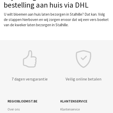
bestelling aan huis via DHL
U wilt bloemen aan huis laten bezorgen in Stalhille? Dat kan. Volg
de stappen hierboven en wij zorgen ervoor dat wij een vers boeket
van de kweker laten bezorgen in Stalhille.
7 dagen versgarantie
Veilig online betalen
REGIOBLOEMIST.BE
KLANTENSERVICE
Over ons
Klantenservice