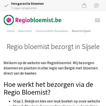
Versgarantie bloemen
7 dagen versgarantie
Togg
navi
Home
Bloemisten
Provincie West-Vlaanderen
Bloemist Sijsele
Regio bloemist bezorgt in Sijsele
Welkom op de website van Regiobloemist. Wij bezorgen
bloemen en planten in elke regio van België met bloemen
direct van de kweker.
Hoe werkt het bezorgen via de
Regio Bloemist?
Stap 1. Bekijk en kies een leuk boeket op onze website