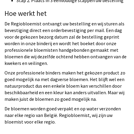
Stap 2. Plaats in 3 eenvoudige stappen uw bestelling
Hoe werkt het
De Regiobloemist ontvangt uw bestelling en wij sturen als
bevestiging direct een orderbevestiging per mail. Een dag
voor de gekozen bezorg datum zal de bestelling geprint
worden in onze binderij en wordt het boeket door onze
professionele bloemisten handgebonden gemaakt met
bloemen die wij dezelfde ochtend hebben ontvangen van de
kwekers en veilingen.
Onze professionele binders maken het gekozen product zo
goed mogelijk na met dagverse bloemen. Het blijft wel een
natuurproduct dus een enkele bloem kan verschillen door
beschikbaarheid en een kleur kan anders uitvallen. Maar wij
maken juist de bloemen zo goed mogelijk na.
De bloemen worden goed verpakt en op water verzonden
naar elke regio van België. Regiobloemist, wij zijn uw
bloemist voor elke regio.