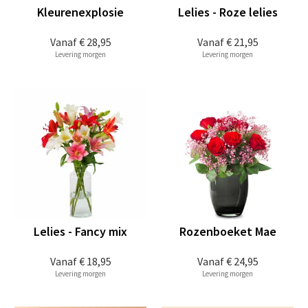
Kleurenexplosie
Lelies - Roze lelies
Vanaf
€ 28,95
Vanaf
€ 21,95
Levering morgen
Levering morgen
Lelies - Fancy mix
Rozenboeket Mae
Vanaf
€ 18,95
Vanaf
€ 24,95
Levering morgen
Levering morgen