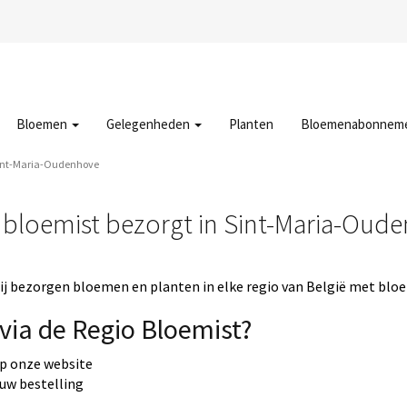
Bloemen
Gelegenheden
Planten
Bloemenabonnem
Sint-Maria-Oudenhove
 bloemist bezorgt in Sint-Maria-Oud
j bezorgen bloemen en planten in elke regio van België met bloe
via de Regio Bloemist?
op onze website
 uw bestelling