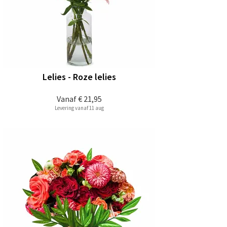
Lelies - Roze lelies
Vanaf
€ 21,95
Levering vanaf 11 aug