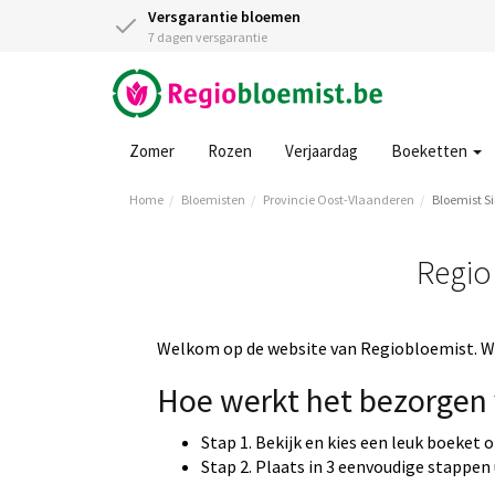
Versgarantie bloemen
7 dagen versgarantie
Zomer
Rozen
Verjaardag
Boeketten
Home
Bloemisten
Provincie Oost-Vlaanderen
Bloemist 
Regio
Welkom op de website van Regiobloemist. Wi
Hoe werkt het bezorgen 
Stap 1. Bekijk en kies een leuk boeket 
Stap 2. Plaats in 3 eenvoudige stappen