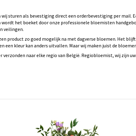
wij sturen als bevestiging direct een orderbevestiging per mail.
 en wordt het boeket door onze professionele bloemisten handge
 veilingen.
en product zo goed mogelijk na met dagverse bloemen. Het blijft
n een kleur kan anders uitvallen. Maar wij maken juist de bloeme
verzonden naar elke regio van België. Regiobloemist, wij zijn uw 