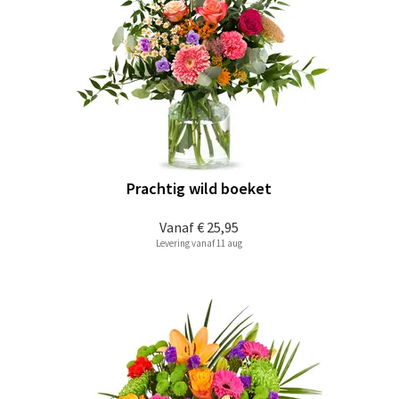
Prachtig wild boeket
Vanaf
€ 25,95
Levering vanaf 11 aug