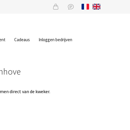
ent
Cadeaus
Inloggen bedrijven
enhove
men direct van de kweker.