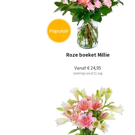
Roze boeket Millie
Vanaf
€ 24,95
Levering vanaf 11 aug