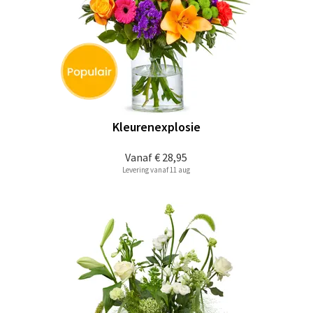
Kleurenexplosie
Vanaf
€ 28,95
Levering vanaf 11 aug