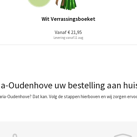
Wit Verrassingsboeket
Vanaf
€ 21,95
Levering vanaf 11 aug
ria-Oudenhove uw bestelling aan hui
Maria-Oudenhove? Dat kan. Volg de stappen hierboven en wij zorgen ervoo