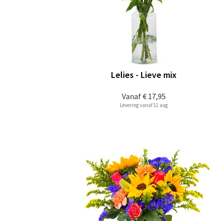
Lelies - Lieve mix
Vanaf
€ 17,95
Levering vanaf 11 aug