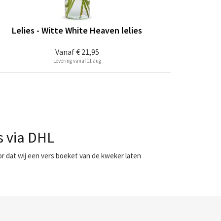
Lelies - Witte White Heaven lelies
Vanaf
€ 21,95
Levering vanaf 11 aug
s via DHL
r dat wij een vers boeket van de kweker laten