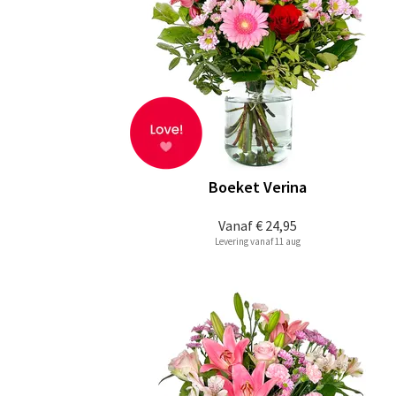
Boeket Verina
Vanaf
€ 24,95
Levering vanaf 11 aug