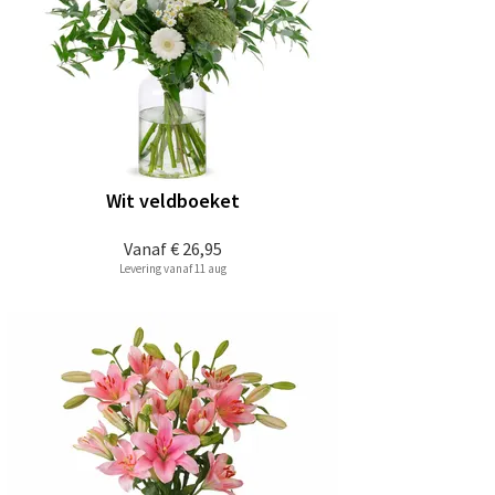
Wit veldboeket
Vanaf
€ 26,95
Levering vanaf 11 aug