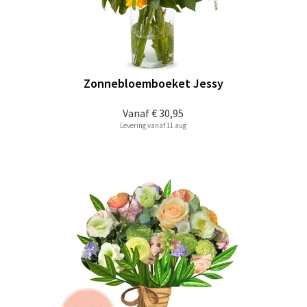
Zonnebloemboeket Jessy
Vanaf
€ 30,95
Levering vanaf 11 aug