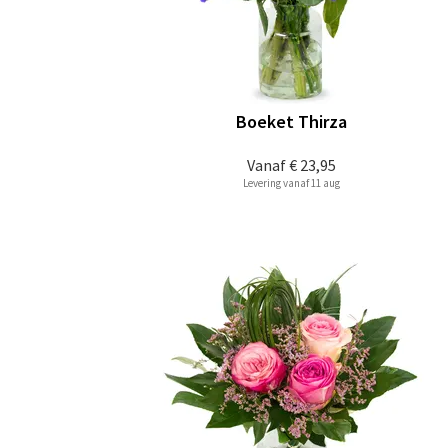
Boeket Thirza
Vanaf
€ 23,95
Levering vanaf 11 aug