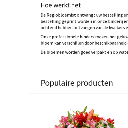
Hoe werkt het
De Regiobloemist ontvangt uw bestelling en 
bestelling geprint worden in onze binderij
ochtend hebben ontvangen van de kwekers en
Onze professionele binders maken het gekoz
bloem kan verschillen door beschikbaarheid e
De bloemen worden goed verpakt en op water 
Populaire producten