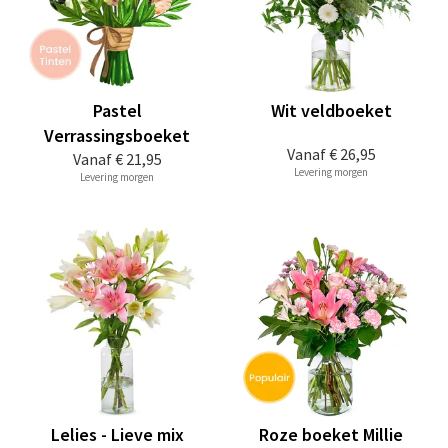
Pastel
Wit veldboeket
Verrassingsboeket
Vanaf
€ 26,95
Vanaf
€ 21,95
Levering morgen
Levering morgen
Lelies - Lieve mix
Roze boeket Millie