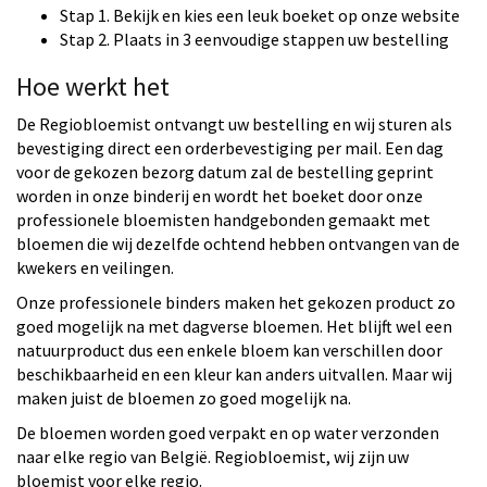
Stap 1. Bekijk en kies een leuk boeket op onze website
Stap 2. Plaats in 3 eenvoudige stappen uw bestelling
Hoe werkt het
De Regiobloemist ontvangt uw bestelling en wij sturen als
bevestiging direct een orderbevestiging per mail. Een dag
voor de gekozen bezorg datum zal de bestelling geprint
worden in onze binderij en wordt het boeket door onze
professionele bloemisten handgebonden gemaakt met
bloemen die wij dezelfde ochtend hebben ontvangen van de
kwekers en veilingen.
Onze professionele binders maken het gekozen product zo
goed mogelijk na met dagverse bloemen. Het blijft wel een
natuurproduct dus een enkele bloem kan verschillen door
beschikbaarheid en een kleur kan anders uitvallen. Maar wij
maken juist de bloemen zo goed mogelijk na.
De bloemen worden goed verpakt en op water verzonden
naar elke regio van België. Regiobloemist, wij zijn uw
bloemist voor elke regio.