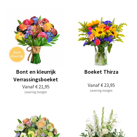
Bont en kleurrijk
Boeket Thirza
Verrassingsboeket
Vanaf
€ 23,95
Vanaf
€ 21,95
Levering morgen
Levering morgen