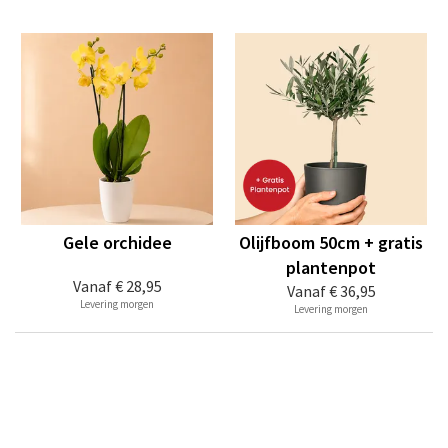
Gele orchidee
Olijfboom 50cm + gratis
plantenpot
Vanaf
€ 28,95
Vanaf
€ 36,95
Levering morgen
Levering morgen