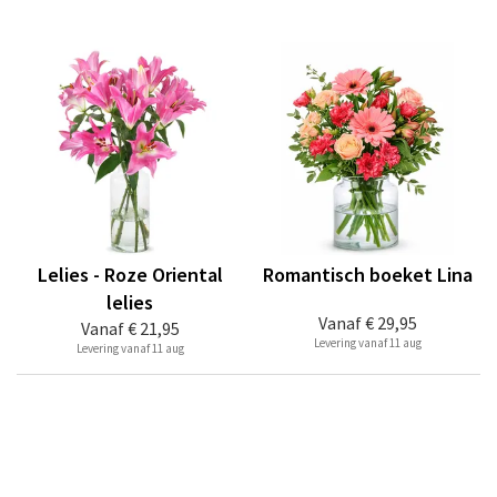
Lelies - Roze Oriental
Romantisch boeket Lina
lelies
Vanaf
€ 29,95
Vanaf
€ 21,95
Levering vanaf 11 aug
Levering vanaf 11 aug