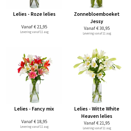
Lelies - Roze lelies
Zonnebloemboeket
Jessy
Vanaf
€ 21,95
Vanaf
€ 30,95
Levering vanaf 11 aug
Levering vanaf 11 aug
Lelies - Fancy mix
Lelies - Witte White
Heaven lelies
Vanaf
€ 18,95
Vanaf
€ 21,95
Levering vanaf 11 aug
Levering vanaf 11 aug