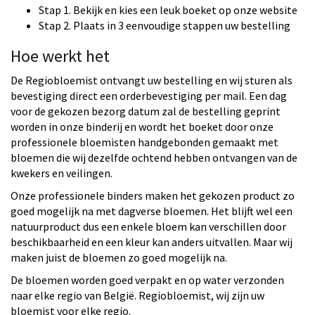
Stap 1. Bekijk en kies een leuk boeket op onze website
Stap 2. Plaats in 3 eenvoudige stappen uw bestelling
Hoe werkt het
De Regiobloemist ontvangt uw bestelling en wij sturen als
bevestiging direct een orderbevestiging per mail. Een dag
voor de gekozen bezorg datum zal de bestelling geprint
worden in onze binderij en wordt het boeket door onze
professionele bloemisten handgebonden gemaakt met
bloemen die wij dezelfde ochtend hebben ontvangen van de
kwekers en veilingen.
Onze professionele binders maken het gekozen product zo
goed mogelijk na met dagverse bloemen. Het blijft wel een
natuurproduct dus een enkele bloem kan verschillen door
beschikbaarheid en een kleur kan anders uitvallen. Maar wij
maken juist de bloemen zo goed mogelijk na.
De bloemen worden goed verpakt en op water verzonden
naar elke regio van België. Regiobloemist, wij zijn uw
bloemist voor elke regio.