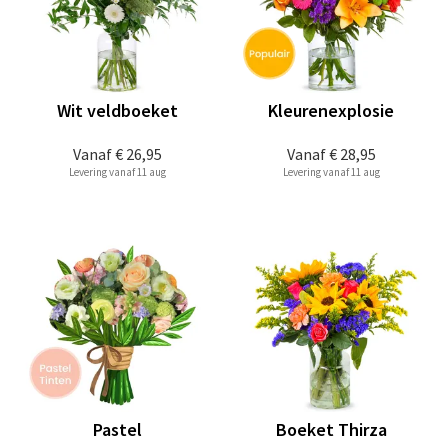
Wit veldboeket
Kleurenexplosie
Vanaf
€ 26,95
Vanaf
€ 28,95
Levering vanaf 11 aug
Levering vanaf 11 aug
Pastel
Boeket Thirza