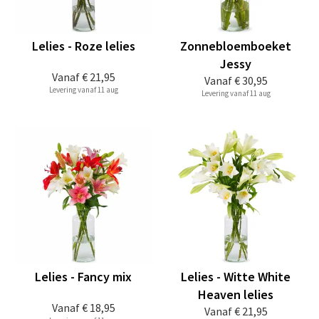
Lelies - Roze lelies
Zonnebloemboeket
Jessy
Vanaf
€ 21,95
Vanaf
€ 30,95
Levering vanaf 11 aug
Levering vanaf 11 aug
Lelies - Fancy mix
Lelies - Witte White
Heaven lelies
Vanaf
€ 18,95
Vanaf
€ 21,95