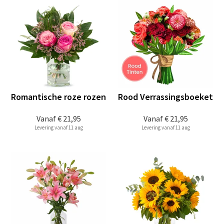
Romantische roze rozen
Rood Verrassingsboeket
Vanaf
€ 21,95
Vanaf
€ 21,95
Levering vanaf 11 aug
Levering vanaf 11 aug