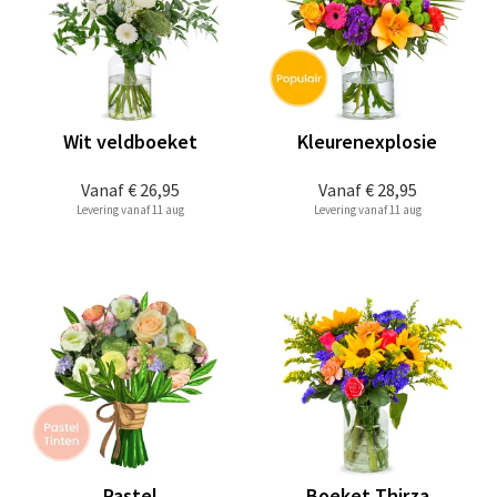
Wit veldboeket
Kleurenexplosie
Vanaf
€ 26,95
Vanaf
€ 28,95
Levering vanaf 11 aug
Levering vanaf 11 aug
Pastel
Boeket Thirza