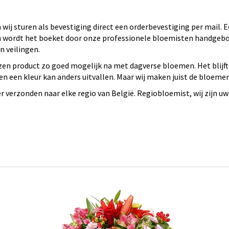
wij sturen als bevestiging direct een orderbevestiging per mail.
 en wordt het boeket door onze professionele bloemisten handge
 veilingen.
en product zo goed mogelijk na met dagverse bloemen. Het blijft
n een kleur kan anders uitvallen. Maar wij maken juist de bloeme
verzonden naar elke regio van België. Regiobloemist, wij zijn uw 