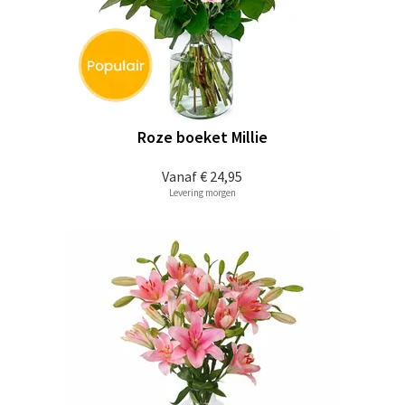
Roze boeket Millie
Vanaf
€ 24,95
Levering morgen