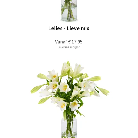
Lelies - Lieve mix
Vanaf
€ 17,95
Levering morgen