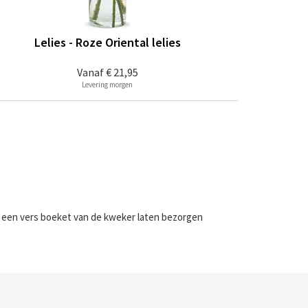
Lelies - Roze Oriental lelies
Vanaf
€ 21,95
Levering morgen
j een vers boeket van de kweker laten bezorgen