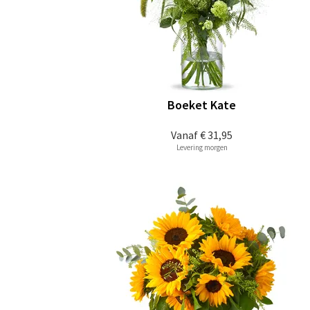
Boeket Kate
Vanaf
€ 31,95
Levering morgen