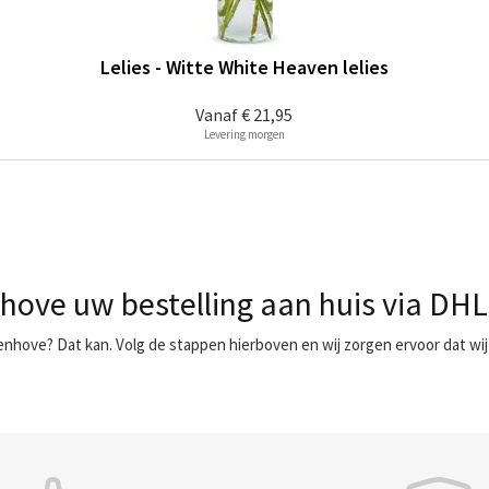
Lelies - Witte White Heaven lelies
Vanaf
€ 21,95
Levering morgen
hove uw bestelling aan huis via DHL
enhove? Dat kan. Volg de stappen hierboven en wij zorgen ervoor dat wi