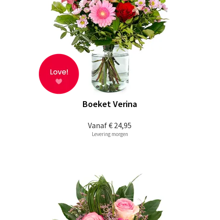
Boeket Verina
Vanaf
€ 24,95
Levering morgen