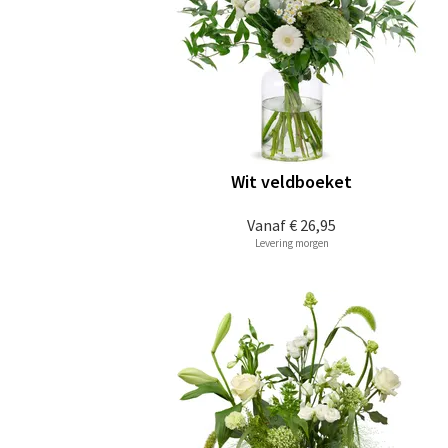
Wit veldboeket
Vanaf
€ 26,95
Levering morgen