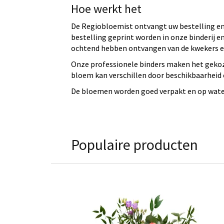
Hoe werkt het
De Regiobloemist ontvangt uw bestelling en 
bestelling geprint worden in onze binderij
ochtend hebben ontvangen van de kwekers en
Onze professionele binders maken het gekoz
bloem kan verschillen door beschikbaarheid e
De bloemen worden goed verpakt en op water 
Populaire producten