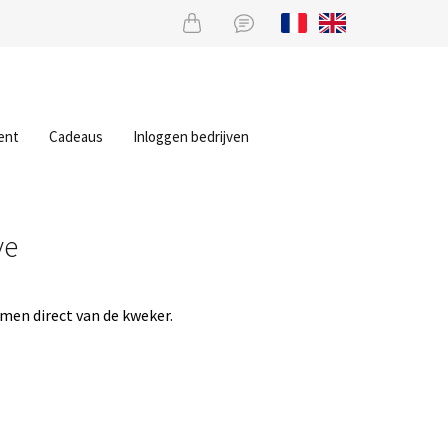
ent
Cadeaus
Inloggen bedrijven
ve
men direct van de kweker.