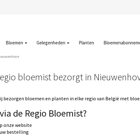
Bloemen
Gelegenheden
Planten
Bloemenabonnem
Nieuwenhove
egio bloemist bezorgt in Nieuwenho
j bezorgen bloemen en planten in elke regio van België met bloe
via de Regio Bloemist?
op onze website
 uw bestelling