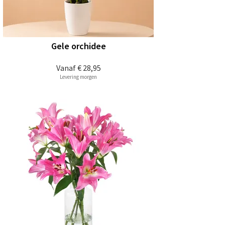
Gele orchidee
Vanaf
€ 28,95
Levering morgen