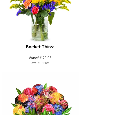
Boeket Thirza
Vanaf
€ 23,95
Levering morgen