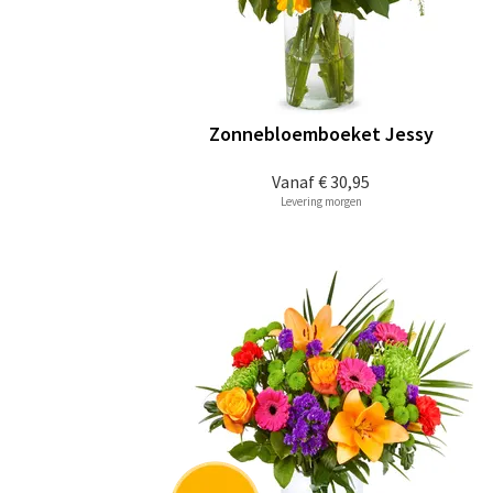
Zonnebloemboeket Jessy
Vanaf
€ 30,95
Levering morgen