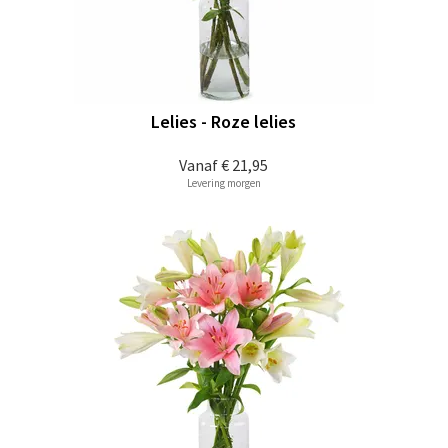
Lelies - Roze lelies
Vanaf
€ 21,95
Levering morgen