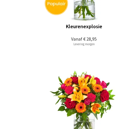
Kleurenexplosie
Vanaf
€ 28,95
Levering morgen