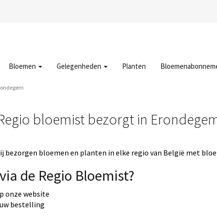
Bloemen
Gelegenheden
Planten
Bloemenabonnem
Erondegem
Regio bloemist bezorgt in Erondege
j bezorgen bloemen en planten in elke regio van België met bloe
via de Regio Bloemist?
op onze website
 uw bestelling