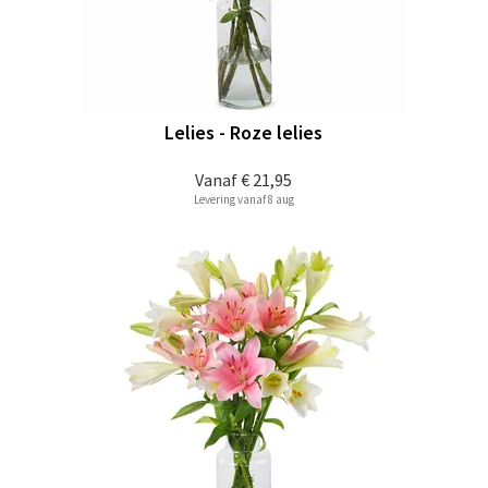
Lelies - Roze lelies
Vanaf
€ 21,95
Levering vanaf 8 aug