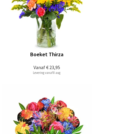
Boeket Thirza
Vanaf
€ 23,95
Levering vanaf 8 aug