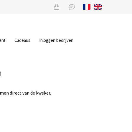
ent
Cadeaus
Inloggen bedrijven
m
men direct van de kweker.