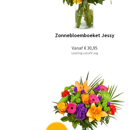
Zonnebloemboeket Jessy
Vanaf
€ 30,95
Levering vanaf 8 aug