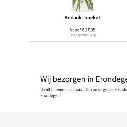
Bedankt boeket
Vanaf
€ 27,95
Levering vanaf 8 aug
Wij bezorgen in Erondeg
U wilt bloemen aan huis laten bezorgen in Erond
Erondegem.