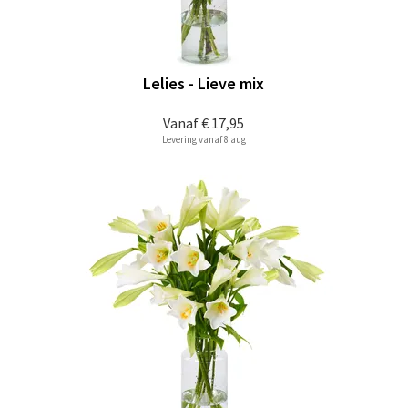
Lelies - Lieve mix
Vanaf
€ 17,95
Levering vanaf 8 aug