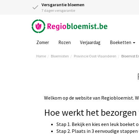
Versgarantie bloemen
7 dagen versgarantie
Zomer
Rozen
Verjaardag
Boeketten
Home
Bloemisten
Provincie Oost-Vlaanderen
Bloemist 
Welkom op de website van Regiobloemist. Wi
Hoe werkt het bezorgen 
Stap 1. Bekijk en kies een leuk boeket 
Stap 2. Plaats in 3 eenvoudige stappen