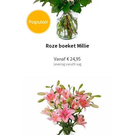
Roze boeket Millie
Vanaf
€ 24,95
Levering vanaf 8 aug