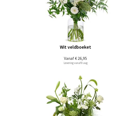
Wit veldboeket
Vanaf
€ 26,95
Levering vanaf 8 aug