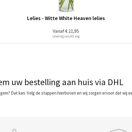
Lelies - Witte White Heaven lelies
Vanaf
€ 21,95
Levering vanaf 8 aug
em uw bestelling aan huis via DHL
egem? Dat kan. Volg de stappen hierboven en wij zorgen ervoor dat wij 