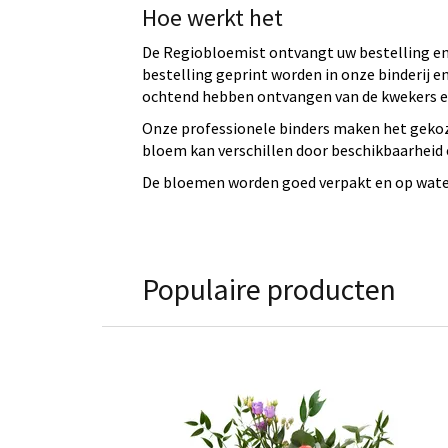
Hoe werkt het
De Regiobloemist ontvangt uw bestelling en 
bestelling geprint worden in onze binderij
ochtend hebben ontvangen van de kwekers en
Onze professionele binders maken het gekoz
bloem kan verschillen door beschikbaarheid e
De bloemen worden goed verpakt en op water 
Populaire producten