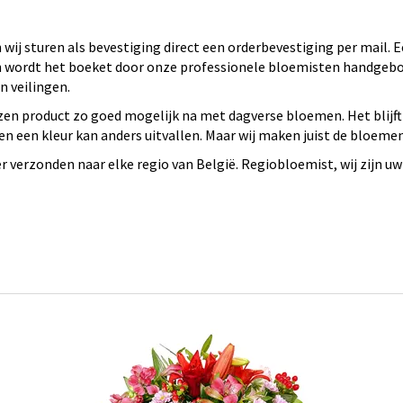
wij sturen als bevestiging direct een orderbevestiging per mail.
 en wordt het boeket door onze professionele bloemisten handge
 veilingen.
en product zo goed mogelijk na met dagverse bloemen. Het blijft
n een kleur kan anders uitvallen. Maar wij maken juist de bloeme
verzonden naar elke regio van België. Regiobloemist, wij zijn uw 