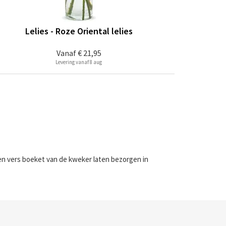
Lelies - Roze Oriental lelies
Vanaf
€ 21,95
Levering vanaf 8 aug
een vers boeket van de kweker laten bezorgen in