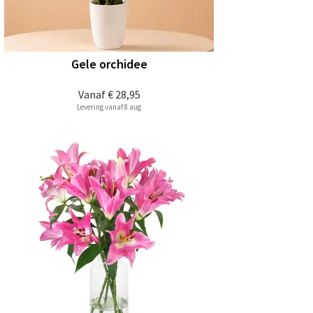
Gele orchidee
Vanaf
€ 28,95
Levering vanaf 8 aug