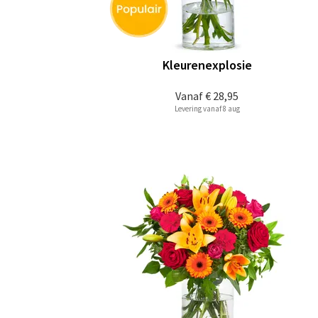
Kleurenexplosie
Vanaf
€ 28,95
Levering vanaf 8 aug