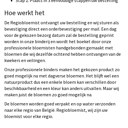
Stap 2. Plaats in 3 eenvoudige stappen uw bestelling
Hoe werkt het
De Regiobloemist ontvangt uw bestelling en wij sturen als
bevestiging direct een orderbevestiging per mail. Een dag
voor de gekozen bezorg datum zal de bestelling geprint
worden in onze binderij en wordt het boeket door onze
professionele bloemisten handgebonden gemaakt met
bloemen die wij dezelfde ochtend hebben ontvangen van de
kwekers en veilingen.
Onze professionele binders maken het gekozen product zo
goed mogelijk na met dagverse bloemen. Het blijft wel een
natuurproduct dus een enkele bloem kan verschillen door
beschikbaarheid en een kleur kan anders uitvallen. Maar wij
maken juist de bloemen zo goed mogelijk na.
De bloemen worden goed verpakt en op water verzonden
naar elke regio van België. Regiobloemist, wij zijn uw
bloemist voor elke regio.