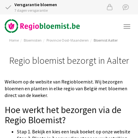
Versgarantie bloemen
7 dagen versgarantie
Togg
navi
Home
Bloemisten
Provincie Oost-Vlaanderen
Bloemist Aalter
Regio bloemist bezorgt in Aalter
Welkom op de website van Regiobloemist. Wij bezorgen
bloemen en planten in elke regio van België met bloemen
direct van de kweker.
Hoe werkt het bezorgen via de
Regio Bloemist?
Stap 1. Bekijk en kies een leuk boeket op onze website