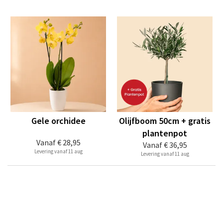
Gele orchidee
Olijfboom 50cm + gratis
plantenpot
Vanaf
€ 28,95
Vanaf
€ 36,95
Levering vanaf 11 aug
Levering vanaf 11 aug