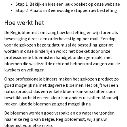
Stap 1. Bekijk en kies een leuk boeket op onze website
Stap 2. Plaats in 3 eenvoudige stappen uw bestelling
Hoe werkt het
De Regiobloemist ontvangt uw bestelling en wij sturen als
bevestiging direct een orderbevestiging per mail. Een dag
voor de gekozen bezorg datum zal de bestelling geprint
worden in onze binderij en wordt het boeket door onze
professionele bloemisten handgebonden gemaakt met
bloemen die wij dezelfde ochtend hebben ontvangen van de
kwekers en veilingen.
Onze professionele binders maken het gekozen product zo
goed mogelijk na met dagverse bloemen. Het blijft wel een
natuurproduct dus een enkele bloem kan verschillen door
beschikbaarheid en een kleur kan anders uitvallen. Maar wij
maken juist de bloemen zo goed mogelijk na.
De bloemen worden goed verpakt en op water verzonden
naar elke regio van België. Regiobloemist, wij zijn uw
bloemist voor elke regio.