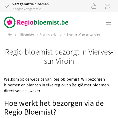
Versgarantie bloemen
7 dagen versgarantie
Togg
navi
Home
Bloemisten
Provincie Namur
Bloemist Vierves-sur-Viroin
Regio bloemist bezorgt in Vierves-
sur-Viroin
Welkom op de website van Regiobloemist. Wij bezorgen
bloemen en planten in elke regio van België met bloemen
direct van de kweker.
Hoe werkt het bezorgen via de
Regio Bloemist?