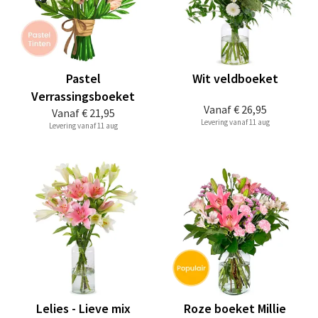
Pastel
Wit veldboeket
Verrassingsboeket
Vanaf
€ 26,95
Vanaf
€ 21,95
Levering vanaf 11 aug
Levering vanaf 11 aug
Lelies - Lieve mix
Roze boeket Millie