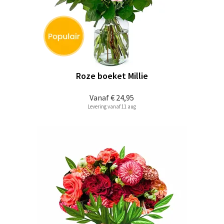
Roze boeket Millie
Vanaf
€ 24,95
Levering vanaf 11 aug