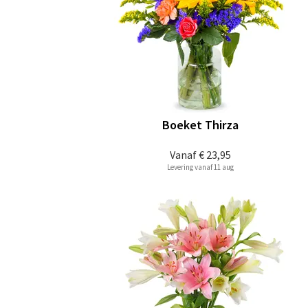
Boeket Thirza
Vanaf
€ 23,95
Levering vanaf 11 aug