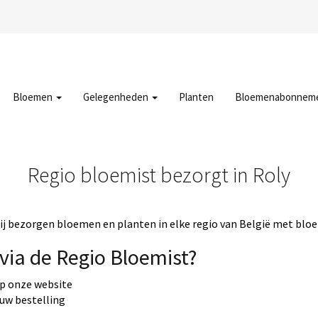
Bloemen
Gelegenheden
Planten
Bloemenabonnem
Regio bloemist bezorgt in Roly
j bezorgen bloemen en planten in elke regio van België met bloe
via de Regio Bloemist?
op onze website
 uw bestelling