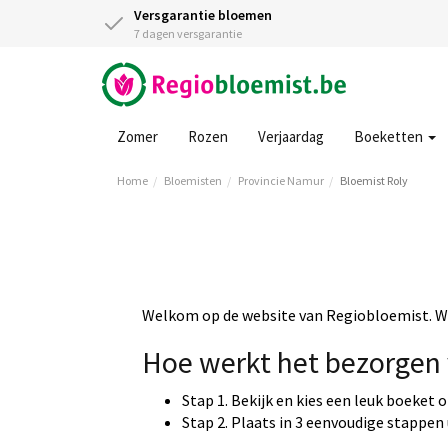
Versgarantie bloemen
7 dagen versgarantie
Zomer
Rozen
Verjaardag
Boeketten
Home
Bloemisten
Provincie Namur
Bloemist Roly
Welkom op de website van Regiobloemist. Wi
Hoe werkt het bezorgen 
Stap 1. Bekijk en kies een leuk boeket 
Stap 2. Plaats in 3 eenvoudige stappen