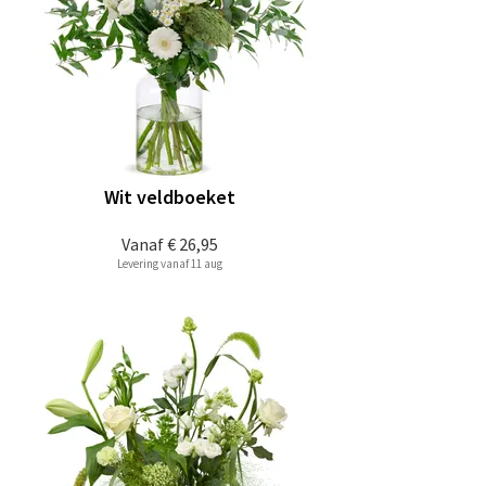
Wit veldboeket
Vanaf
€ 26,95
Levering vanaf 11 aug