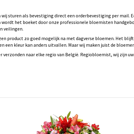
wij sturen als bevestiging direct een orderbevestiging per mail.
 en wordt het boeket door onze professionele bloemisten handge
 veilingen.
en product zo goed mogelijk na met dagverse bloemen. Het blijft
n een kleur kan anders uitvallen. Maar wij maken juist de bloeme
verzonden naar elke regio van België. Regiobloemist, wij zijn uw 