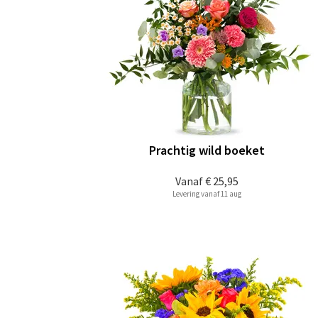
Prachtig wild boeket
Vanaf
€ 25,95
Levering vanaf 11 aug