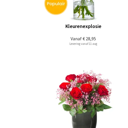
Kleurenexplosie
Vanaf
€ 28,95
Levering vanaf 11 aug