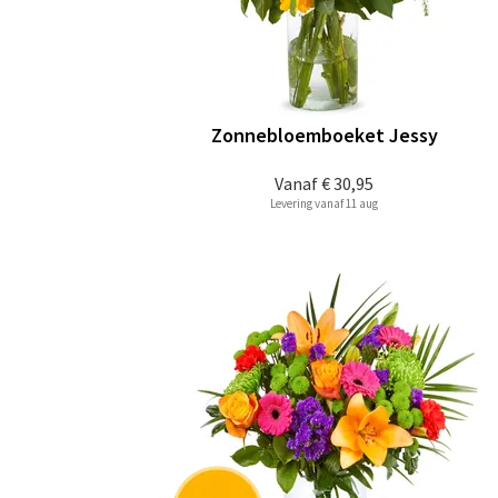
Zonnebloemboeket Jessy
Vanaf
€ 30,95
Levering vanaf 11 aug