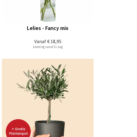
Lelies - Fancy mix
Vanaf
€ 18,95
Levering vanaf 11 aug