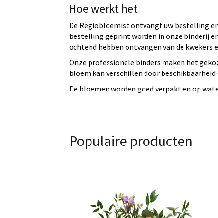
Hoe werkt het
De Regiobloemist ontvangt uw bestelling en 
bestelling geprint worden in onze binderij
ochtend hebben ontvangen van de kwekers en
Onze professionele binders maken het gekoz
bloem kan verschillen door beschikbaarheid e
De bloemen worden goed verpakt en op water 
Populaire producten