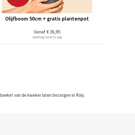
Olijfboom 50cm + gratis plantenpot
Vanaf
€ 36,95
Levering vanaf 11 aug
 boeket van de kweker laten bezorgen in Roly.