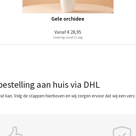
Gele orchidee
Vanaf
€ 28,95
Levering vanaf 11 aug
bestelling aan huis via DHL
Dat kan. Volg de stappen hierboven en wij zorgen ervoor dat wij een vers