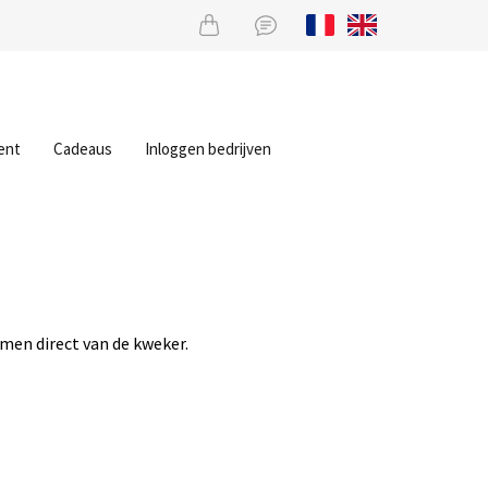
ent
Cadeaus
Inloggen bedrijven
men direct van de kweker.