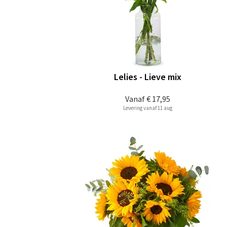
Lelies - Lieve mix
Vanaf
€ 17,95
Levering vanaf 11 aug