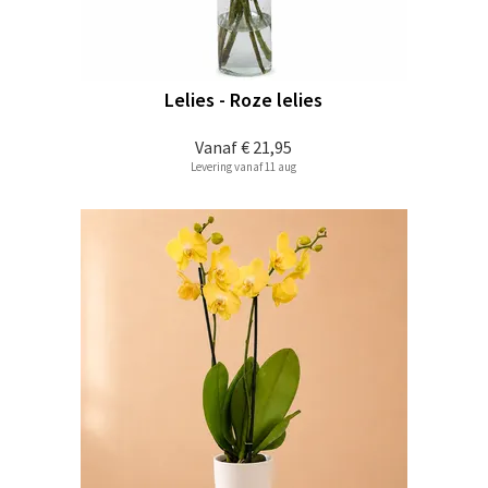
Lelies - Roze lelies
Vanaf
€ 21,95
Levering vanaf 11 aug