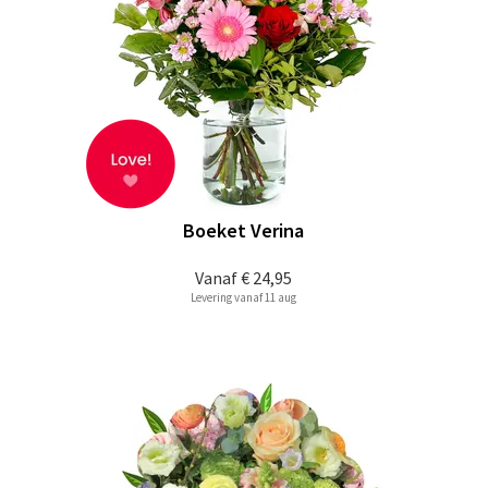
Boeket Verina
Vanaf
€ 24,95
Levering vanaf 11 aug