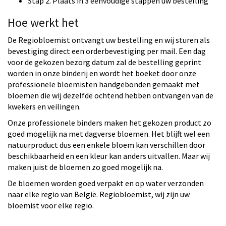
Stap 2. Plaats in 3 eenvoudige stappen uw bestelling
Hoe werkt het
De Regiobloemist ontvangt uw bestelling en wij sturen als
bevestiging direct een orderbevestiging per mail. Een dag
voor de gekozen bezorg datum zal de bestelling geprint
worden in onze binderij en wordt het boeket door onze
professionele bloemisten handgebonden gemaakt met
bloemen die wij dezelfde ochtend hebben ontvangen van de
kwekers en veilingen.
Onze professionele binders maken het gekozen product zo
goed mogelijk na met dagverse bloemen. Het blijft wel een
natuurproduct dus een enkele bloem kan verschillen door
beschikbaarheid en een kleur kan anders uitvallen. Maar wij
maken juist de bloemen zo goed mogelijk na.
De bloemen worden goed verpakt en op water verzonden
naar elke regio van België. Regiobloemist, wij zijn uw
bloemist voor elke regio.