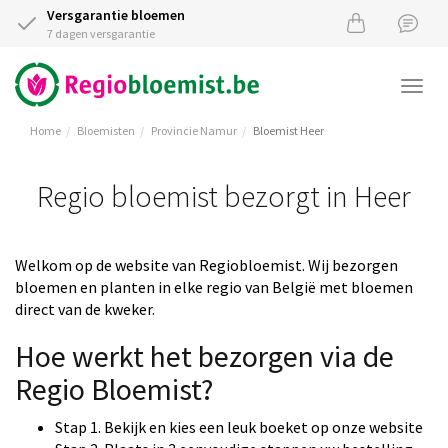
Versgarantie bloemen
7 dagen versgarantie
Togg
navi
Home
Bloemisten
Provincie Namur
Bloemist Heer
Regio bloemist bezorgt in Heer
Welkom op de website van Regiobloemist. Wij bezorgen
bloemen en planten in elke regio van België met bloemen
direct van de kweker.
Hoe werkt het bezorgen via de
Regio Bloemist?
Stap 1. Bekijk en kies een leuk boeket op onze website