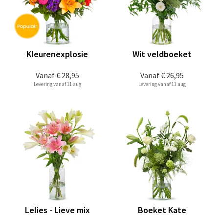
Kleurenexplosie
Wit veldboeket
Vanaf
€ 28,95
Vanaf
€ 26,95
Levering vanaf 11 aug
Levering vanaf 11 aug
Lelies - Lieve mix
Boeket Kate