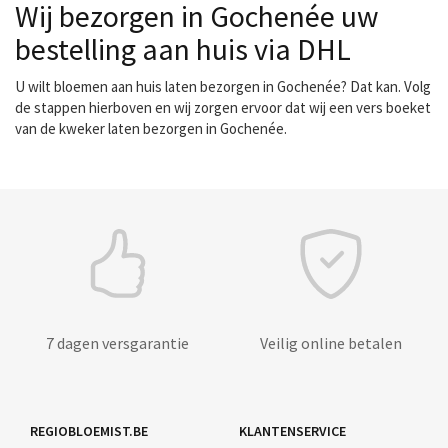
Wij bezorgen in Gochenée uw
bestelling aan huis via DHL
U wilt bloemen aan huis laten bezorgen in Gochenée? Dat kan. Volg
de stappen hierboven en wij zorgen ervoor dat wij een vers boeket
van de kweker laten bezorgen in Gochenée.
7 dagen versgarantie
Veilig online betalen
REGIOBLOEMIST.BE
KLANTENSERVICE