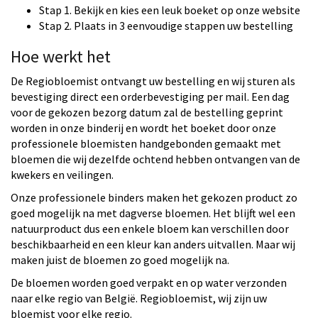
Stap 1. Bekijk en kies een leuk boeket op onze website
Stap 2. Plaats in 3 eenvoudige stappen uw bestelling
Hoe werkt het
De Regiobloemist ontvangt uw bestelling en wij sturen als
bevestiging direct een orderbevestiging per mail. Een dag
voor de gekozen bezorg datum zal de bestelling geprint
worden in onze binderij en wordt het boeket door onze
professionele bloemisten handgebonden gemaakt met
bloemen die wij dezelfde ochtend hebben ontvangen van de
kwekers en veilingen.
Onze professionele binders maken het gekozen product zo
goed mogelijk na met dagverse bloemen. Het blijft wel een
natuurproduct dus een enkele bloem kan verschillen door
beschikbaarheid en een kleur kan anders uitvallen. Maar wij
maken juist de bloemen zo goed mogelijk na.
De bloemen worden goed verpakt en op water verzonden
naar elke regio van België. Regiobloemist, wij zijn uw
bloemist voor elke regio.