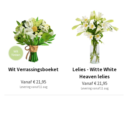
Wit Verrassingsboeket
Lelies - Witte White
Heaven lelies
Vanaf
€ 21,95
Vanaf
€ 21,95
Levering vanaf 11 aug
Levering vanaf 11 aug