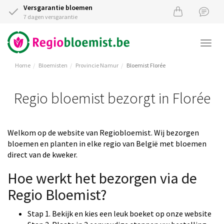
Versgarantie bloemen
7 dagen versgarantie
Togg
navi
Home
Bloemisten
Provincie Namur
Bloemist Florée
Regio bloemist bezorgt in Florée
Welkom op de website van Regiobloemist. Wij bezorgen
bloemen en planten in elke regio van België met bloemen
direct van de kweker.
Hoe werkt het bezorgen via de
Regio Bloemist?
Stap 1. Bekijk en kies een leuk boeket op onze website