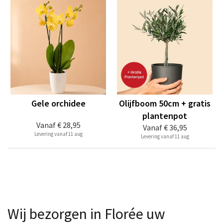
Gele orchidee
Olijfboom 50cm + gratis
plantenpot
Vanaf
€ 28,95
Vanaf
€ 36,95
Levering vanaf 11 aug
Levering vanaf 11 aug
Wij bezorgen in Florée uw