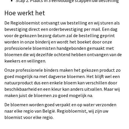
Stap 2. Plaats in 3 eenvoudige stappen uw bestelling
Hoe werkt het
De Regiobloemist ontvangt uw bestelling en wij sturen als
bevestiging direct een orderbevestiging per mail. Een dag
voor de gekozen bezorg datum zal de bestelling geprint
worden in onze binderij en wordt het boeket door onze
professionele bloemisten handgebonden gemaakt met
bloemen die wij dezelfde ochtend hebben ontvangen van de
kwekers en veilingen.
Onze professionele binders maken het gekozen product zo
goed mogelijk na met dagverse bloemen. Het blijft wel een
natuurproduct dus een enkele bloem kan verschillen door
beschikbaarheid en een kleur kan anders uitvallen. Maar wij
maken juist de bloemen zo goed mogelijk na.
De bloemen worden goed verpakt en op water verzonden
naar elke regio van België. Regiobloemist, wij zijn uw
bloemist voor elke regio.