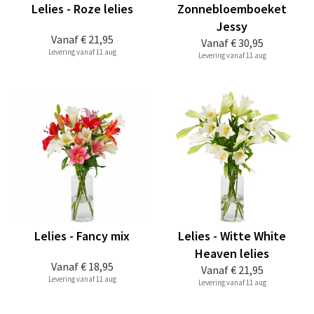
Lelies - Roze lelies
Zonnebloemboeket
Jessy
Vanaf
€ 21,95
Vanaf
€ 30,95
Levering vanaf 11 aug
Levering vanaf 11 aug
Lelies - Fancy mix
Lelies - Witte White
Heaven lelies
Vanaf
€ 18,95
Vanaf
€ 21,95
Levering vanaf 11 aug
Levering vanaf 11 aug