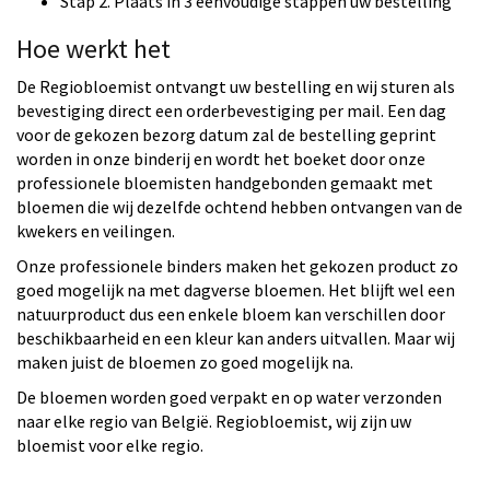
Stap 2. Plaats in 3 eenvoudige stappen uw bestelling
Hoe werkt het
De Regiobloemist ontvangt uw bestelling en wij sturen als
bevestiging direct een orderbevestiging per mail. Een dag
voor de gekozen bezorg datum zal de bestelling geprint
worden in onze binderij en wordt het boeket door onze
professionele bloemisten handgebonden gemaakt met
bloemen die wij dezelfde ochtend hebben ontvangen van de
kwekers en veilingen.
Onze professionele binders maken het gekozen product zo
goed mogelijk na met dagverse bloemen. Het blijft wel een
natuurproduct dus een enkele bloem kan verschillen door
beschikbaarheid en een kleur kan anders uitvallen. Maar wij
maken juist de bloemen zo goed mogelijk na.
De bloemen worden goed verpakt en op water verzonden
naar elke regio van België. Regiobloemist, wij zijn uw
bloemist voor elke regio.