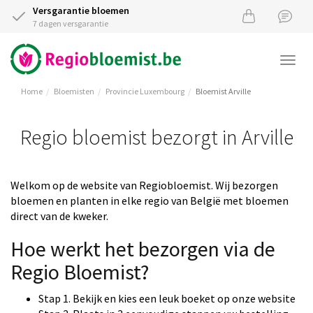
Versgarantie bloemen
7 dagen versgarantie
Togg
navi
Home
Bloemisten
Provincie Luxembourg
Bloemist Arville
Regio bloemist bezorgt in Arville
Welkom op de website van Regiobloemist. Wij bezorgen
bloemen en planten in elke regio van België met bloemen
direct van de kweker.
Hoe werkt het bezorgen via de
Regio Bloemist?
Stap 1. Bekijk en kies een leuk boeket op onze website