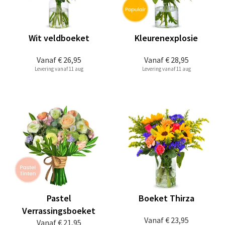
Wit veldboeket
Kleurenexplosie
Vanaf
€ 26,95
Vanaf
€ 28,95
Levering vanaf 11 aug
Levering vanaf 11 aug
Pastel
Boeket Thirza
Verrassingsboeket
Vanaf
€ 23,95
Vanaf
€ 21,95