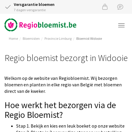
Versgarantie bloemen
7 dagen versgarantie
Togg
navi
Home
Bloemisten
Provincie Limburg
Bloemist Widooie
Regio bloemist bezorgt in Widooie
Welkom op de website van Regiobloemist. Wij bezorgen
bloemen en planten in elke regio van België met bloemen
direct van de kweker.
Hoe werkt het bezorgen via de
Regio Bloemist?
Stap 1. Bekijk en kies een leuk boeket op onze website