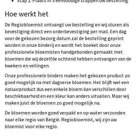
Stap 2. Plaats in 3 eenvoudige stappen uw bestelling
Hoe werkt het
De Regiobloemist ontvangt uw bestelling en wij sturen als
bevestiging direct een orderbevestiging per mail. Een dag
voor de gekozen bezorg datum zal de bestelling geprint
worden in onze binderij en wordt het boeket door onze
professionele bloemisten handgebonden gemaakt met
bloemen die wij dezelfde ochtend hebben ontvangen van de
kwekers en veilingen.
Onze professionele binders maken het gekozen product zo
goed mogelijk na met dagverse bloemen. Het blijft wel een
natuurproduct dus een enkele bloem kan verschillen door
beschikbaarheid en een kleur kan anders uitvallen. Maar wij
maken juist de bloemen zo goed mogelijk na.
De bloemen worden goed verpakt en op water verzonden
naar elke regio van België. Regiobloemist, wij zijn uw
bloemist voor elke regio.