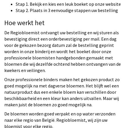
Stap 1. Bekijk en kies een leuk boeket op onze website
Stap 2. Plaats in 3 eenvoudige stappen uw bestelling
Hoe werkt het
De Regiobloemist ontvangt uw bestelling en wij sturen als
bevestiging direct een orderbevestiging per mail. Een dag
voor de gekozen bezorg datum zal de bestelling geprint
worden in onze binderij en wordt het boeket door onze
professionele bloemisten handgebonden gemaakt met
bloemen die wij dezelfde ochtend hebben ontvangen van de
kwekers en veilingen.
Onze professionele binders maken het gekozen product zo
goed mogelijk na met dagverse bloemen. Het blijft wel een
natuurproduct dus een enkele bloem kan verschillen door
beschikbaarheid en een kleur kan anders uitvallen. Maar wij
maken juist de bloemen zo goed mogelijk na.
De bloemen worden goed verpakt en op water verzonden
naar elke regio van België. Regiobloemist, wij zijn uw
bloemist voor elke regio.