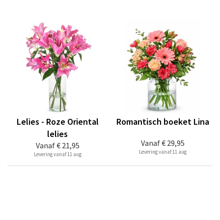
Lelies - Roze Oriental
Romantisch boeket Lina
lelies
Vanaf
€ 29,95
Vanaf
€ 21,95
Levering vanaf 11 aug
Levering vanaf 11 aug