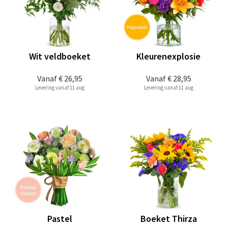
Wit veldboeket
Kleurenexplosie
Vanaf
€ 26,95
Vanaf
€ 28,95
Levering vanaf 11 aug
Levering vanaf 11 aug
Pastel
Boeket Thirza