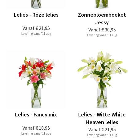
Lelies - Roze lelies
Zonnebloemboeket
Jessy
Vanaf
€ 21,95
Vanaf
€ 30,95
Levering vanaf 11 aug
Levering vanaf 11 aug
Lelies - Fancy mix
Lelies - Witte White
Heaven lelies
Vanaf
€ 18,95
Vanaf
€ 21,95
Levering vanaf 11 aug
Levering vanaf 11 aug