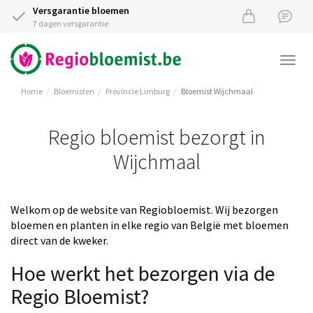
Versgarantie bloemen
7 dagen versgarantie
Togg
navi
Home
Bloemisten
Provincie Limburg
Bloemist Wijchmaal
Regio bloemist bezorgt in
Wijchmaal
Welkom op de website van Regiobloemist. Wij bezorgen
bloemen en planten in elke regio van België met bloemen
direct van de kweker.
Hoe werkt het bezorgen via de
Regio Bloemist?