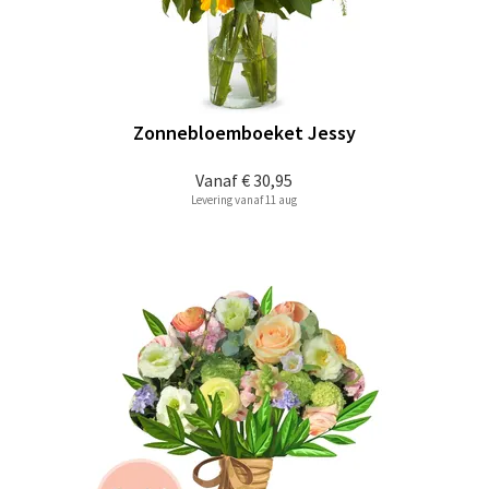
Zonnebloemboeket Jessy
Vanaf
€ 30,95
Levering vanaf 11 aug