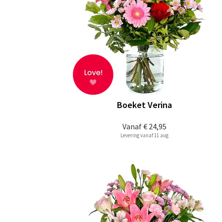
Boeket Verina
Vanaf
€ 24,95
Levering vanaf 11 aug