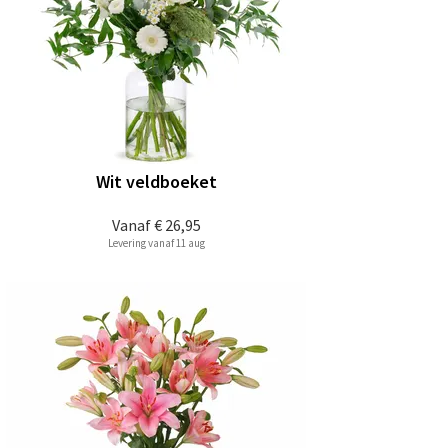
Wit veldboeket
Vanaf
€ 26,95
Levering vanaf 11 aug