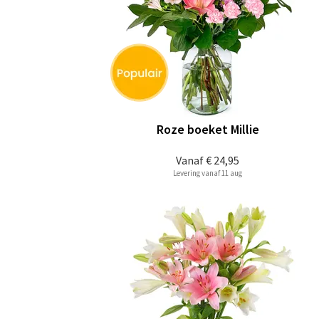
Roze boeket Millie
Vanaf
€ 24,95
Levering vanaf 11 aug