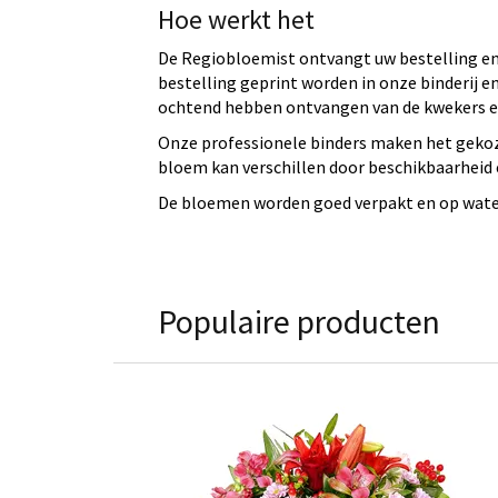
Hoe werkt het
De Regiobloemist ontvangt uw bestelling en 
bestelling geprint worden in onze binderij
ochtend hebben ontvangen van de kwekers en
Onze professionele binders maken het gekoz
bloem kan verschillen door beschikbaarheid e
De bloemen worden goed verpakt en op water 
Populaire producten