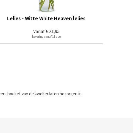
Lelies - Witte White Heaven lelies
Vanaf
€ 21,95
Levering vanaf 11 aug
 vers boeket van de kweker laten bezorgen in