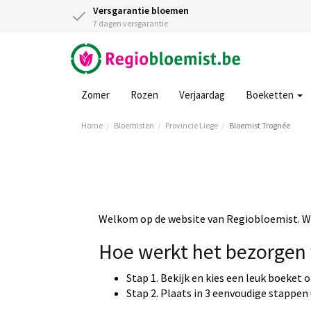
Versgarantie bloemen
7 dagen versgarantie
Zomer
Rozen
Verjaardag
Boeketten
Home
Bloemisten
Provincie Liege
Bloemist Trognée
Welkom op de website van Regiobloemist. Wi
Hoe werkt het bezorgen 
Stap 1. Bekijk en kies een leuk boeket 
Stap 2. Plaats in 3 eenvoudige stappen