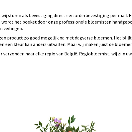
wij sturen als bevestiging direct een orderbevestiging per mail.
 en wordt het boeket door onze professionele bloemisten handge
 veilingen.
en product zo goed mogelijk na met dagverse bloemen. Het blijft
n een kleur kan anders uitvallen. Maar wij maken juist de bloeme
verzonden naar elke regio van België. Regiobloemist, wij zijn uw 