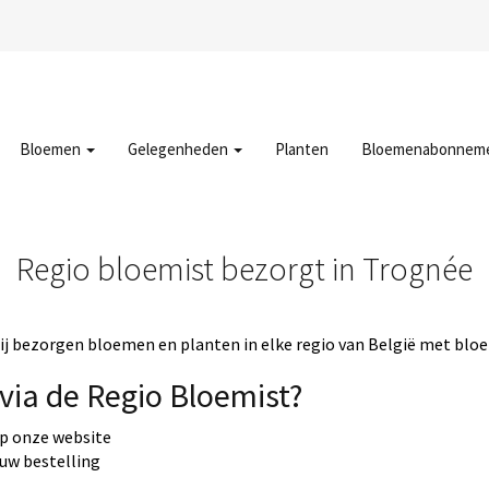
Bloemen
Gelegenheden
Planten
Bloemenabonnem
Regio bloemist bezorgt in Trognée
j bezorgen bloemen en planten in elke regio van België met bloe
via de Regio Bloemist?
op onze website
 uw bestelling