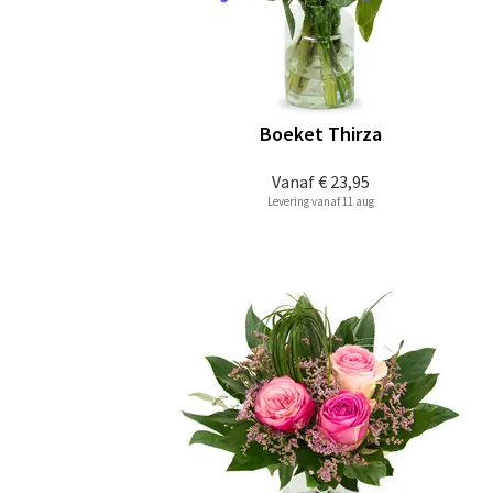
Boeket Thirza
Vanaf
€ 23,95
Levering vanaf 11 aug