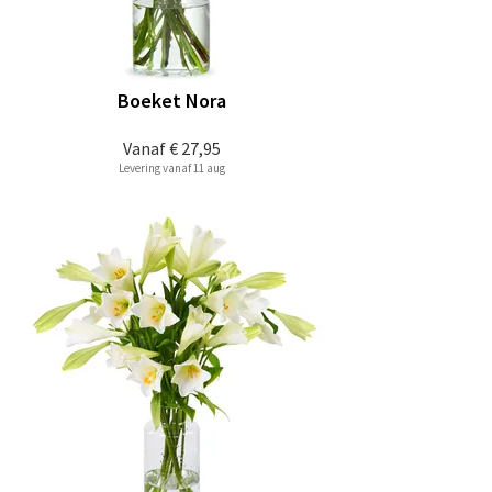
Boeket Nora
Vanaf
€ 27,95
Levering vanaf 11 aug