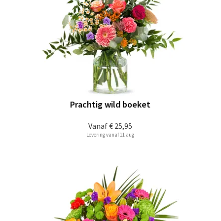
Prachtig wild boeket
Vanaf
€ 25,95
Levering vanaf 11 aug