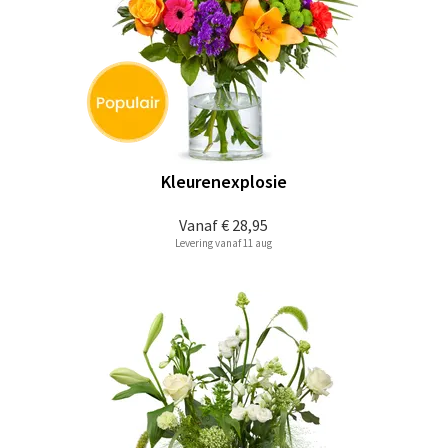
Kleurenexplosie
Vanaf
€ 28,95
Levering vanaf 11 aug