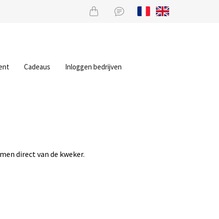
ent
Cadeaus
Inloggen bedrijven
men direct van de kweker.