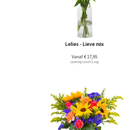
Lelies - Lieve mix
Vanaf
€ 17,95
Levering vanaf 11 aug