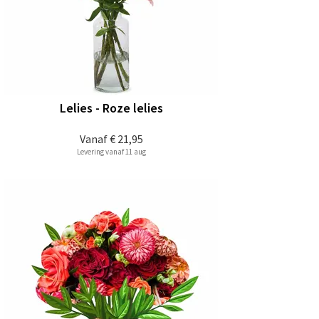
Lelies - Roze lelies
Vanaf
€ 21,95
Levering vanaf 11 aug