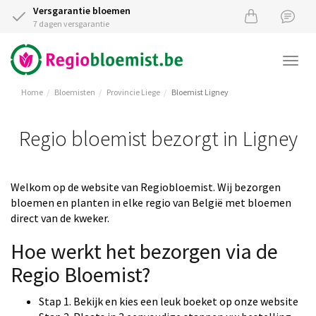
Versgarantie bloemen
7 dagen versgarantie
Togg
navi
Home
Bloemisten
Provincie Liege
Bloemist Ligney
Regio bloemist bezorgt in Ligney
Welkom op de website van Regiobloemist. Wij bezorgen
bloemen en planten in elke regio van België met bloemen
direct van de kweker.
Hoe werkt het bezorgen via de
Regio Bloemist?
Stap 1. Bekijk en kies een leuk boeket op onze website