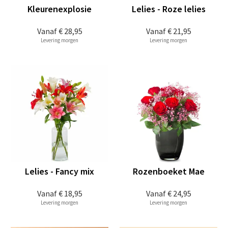
Kleurenexplosie
Lelies - Roze lelies
Vanaf
€ 28,95
Vanaf
€ 21,95
Levering morgen
Levering morgen
Lelies - Fancy mix
Rozenboeket Mae
Vanaf
€ 18,95
Vanaf
€ 24,95
Levering morgen
Levering morgen