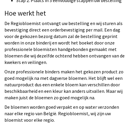
Stap 2. Plaats in 3 eenvoudige stappen uw bestelling
Hoe werkt het
De Regiobloemist ontvangt uw bestelling en wij sturen als
bevestiging direct een orderbevestiging per mail. Een dag
voor de gekozen bezorg datum zal de bestelling geprint
worden in onze binderij en wordt het boeket door onze
professionele bloemisten handgebonden gemaakt met
bloemen die wij dezelfde ochtend hebben ontvangen van de
kwekers en veilingen.
Onze professionele binders maken het gekozen product zo
goed mogelijk na met dagverse bloemen. Het blijft wel een
natuurproduct dus een enkele bloem kan verschillen door
beschikbaarheid en een kleur kan anders uitvallen. Maar wij
maken juist de bloemen zo goed mogelijk na.
De bloemen worden goed verpakt en op water verzonden
naar elke regio van België. Regiobloemist, wij zijn uw
bloemist voor elke regio.