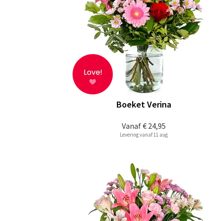
Boeket Verina
Vanaf
€ 24,95
Levering vanaf 11 aug