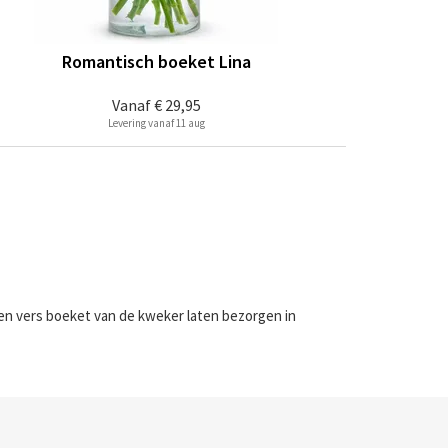
Romantisch boeket Lina
Vanaf
€ 29,95
Levering vanaf 11 aug
een vers boeket van de kweker laten bezorgen in