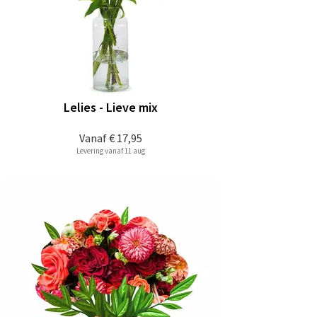
Lelies - Lieve mix
Vanaf
€ 17,95
Levering vanaf 11 aug