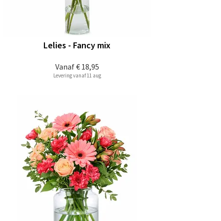
Lelies - Fancy mix
Vanaf
€ 18,95
Levering vanaf 11 aug