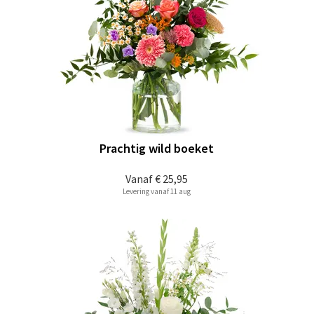
Prachtig wild boeket
Vanaf
€ 25,95
Levering vanaf 11 aug