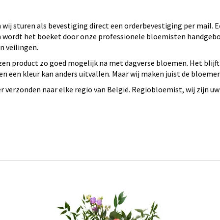
wij sturen als bevestiging direct een orderbevestiging per mail.
 en wordt het boeket door onze professionele bloemisten handge
 veilingen.
en product zo goed mogelijk na met dagverse bloemen. Het blijft
n een kleur kan anders uitvallen. Maar wij maken juist de bloeme
verzonden naar elke regio van België. Regiobloemist, wij zijn uw 