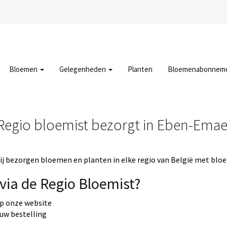
Bloemen
Gelegenheden
Planten
Bloemenabonnem
Regio bloemist bezorgt in Eben-Emae
j bezorgen bloemen en planten in elke regio van België met bloe
via de Regio Bloemist?
op onze website
 uw bestelling