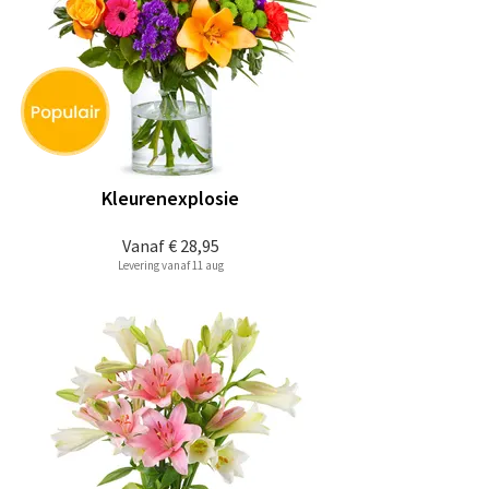
Kleurenexplosie
Vanaf
€ 28,95
Levering vanaf 11 aug