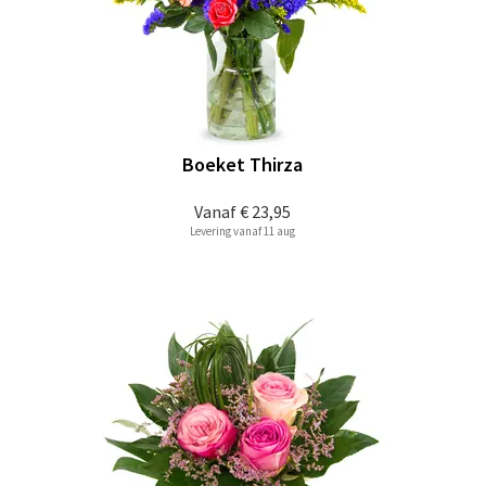
Boeket Thirza
Vanaf
€ 23,95
Levering vanaf 11 aug