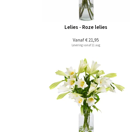
Lelies - Roze lelies
Vanaf
€ 21,95
Levering vanaf 11 aug