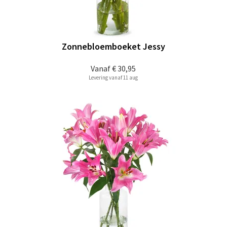
Zonnebloemboeket Jessy
Vanaf
€ 30,95
Levering vanaf 11 aug