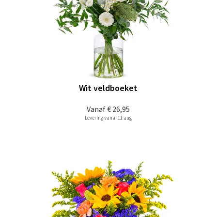
Wit veldboeket
Vanaf
€ 26,95
Levering vanaf 11 aug