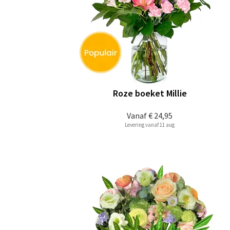
Roze boeket Millie
Vanaf
€ 24,95
Levering vanaf 11 aug