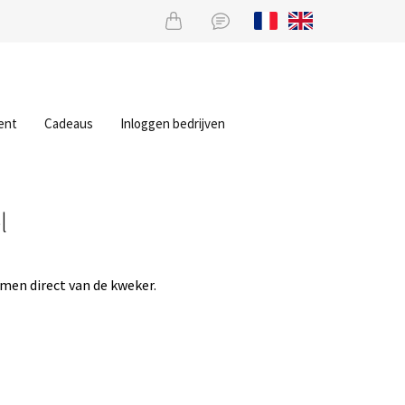
ent
Cadeaus
Inloggen bedrijven
l
men direct van de kweker.