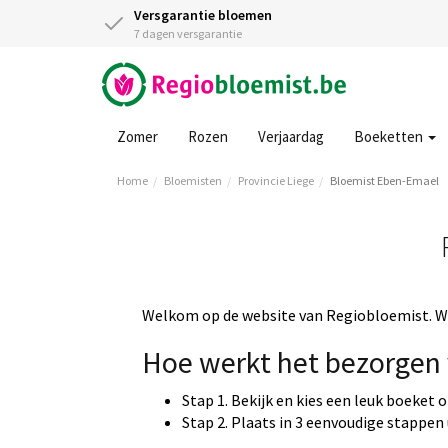
Versgarantie bloemen
7 dagen versgarantie
Zomer
Rozen
Verjaardag
Boeketten
Home
Bloemisten
Provincie Liege
Bloemist Eben-Emael
Welkom op de website van Regiobloemist. Wi
Hoe werkt het bezorgen 
Stap 1. Bekijk en kies een leuk boeket 
Stap 2. Plaats in 3 eenvoudige stappen