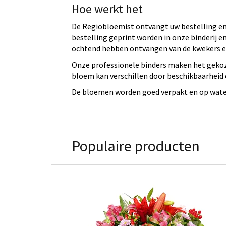
Hoe werkt het
De Regiobloemist ontvangt uw bestelling en 
bestelling geprint worden in onze binderij
ochtend hebben ontvangen van de kwekers en
Onze professionele binders maken het gekoz
bloem kan verschillen door beschikbaarheid e
De bloemen worden goed verpakt en op water 
Populaire producten