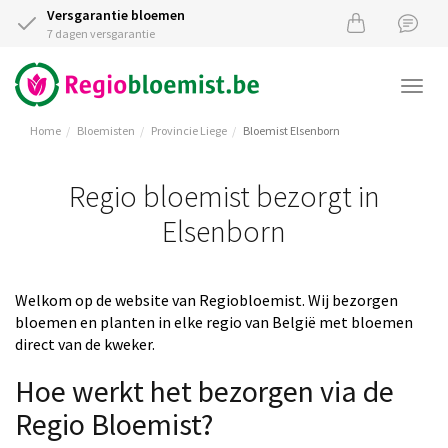
Versgarantie bloemen
7 dagen versgarantie
Togg
navi
Home
Bloemisten
Provincie Liege
Bloemist Elsenborn
Regio bloemist bezorgt in
Elsenborn
Welkom op de website van Regiobloemist. Wij bezorgen
bloemen en planten in elke regio van België met bloemen
direct van de kweker.
Hoe werkt het bezorgen via de
Regio Bloemist?