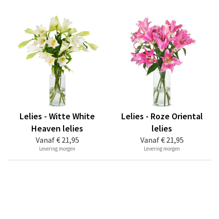
Lelies - Witte White
Lelies - Roze Oriental
Heaven lelies
lelies
Vanaf
€ 21,95
Vanaf
€ 21,95
Levering morgen
Levering morgen