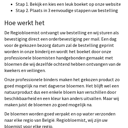
Stap 1. Bekijk en kies een leuk boeket op onze website
Stap 2. Plaats in 3 eenvoudige stappen uw bestelling
Hoe werkt het
De Regiobloemist ontvangt uw bestelling en wij sturen als
bevestiging direct een orderbevestiging per mail. Een dag
voor de gekozen bezorg datum zal de bestelling geprint
worden in onze binderij en wordt het boeket door onze
professionele bloemisten handgebonden gemaakt met
bloemen die wij dezelfde ochtend hebben ontvangen van de
kwekers en veilingen.
Onze professionele binders maken het gekozen product zo
goed mogelijk na met dagverse bloemen. Het blijft wel een
natuurproduct dus een enkele bloem kan verschillen door
beschikbaarheid en een kleur kan anders uitvallen. Maar wij
maken juist de bloemen zo goed mogelijk na.
De bloemen worden goed verpakt en op water verzonden
naar elke regio van België. Regiobloemist, wij zijn uw
bloemist voor elke regio.