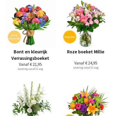
Bont en kleurrijk
Roze boeket Millie
Verrassingsboeket
Vanaf
€ 24,95
Vanaf
€ 21,95
Levering vanaf 11 aug
Levering vanaf 11 aug