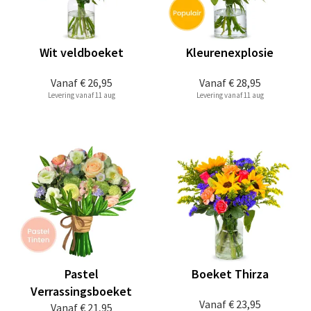
Wit veldboeket
Kleurenexplosie
Vanaf
€ 26,95
Vanaf
€ 28,95
Levering vanaf 11 aug
Levering vanaf 11 aug
Pastel
Boeket Thirza
Verrassingsboeket
Vanaf
€ 23,95
Vanaf
€ 21,95