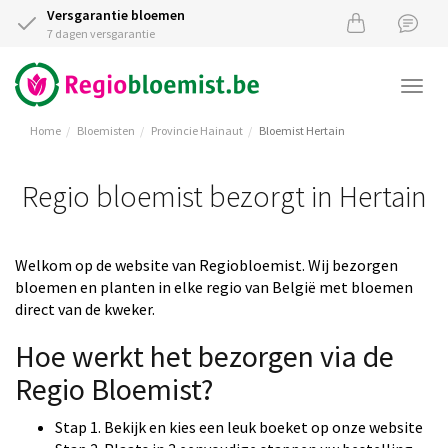
Versgarantie bloemen
7 dagen versgarantie
Togg
navi
Home
Bloemisten
Provincie Hainaut
Bloemist Hertain
Regio bloemist bezorgt in Hertain
Welkom op de website van Regiobloemist. Wij bezorgen
bloemen en planten in elke regio van België met bloemen
direct van de kweker.
Hoe werkt het bezorgen via de
Regio Bloemist?
Stap 1. Bekijk en kies een leuk boeket op onze website