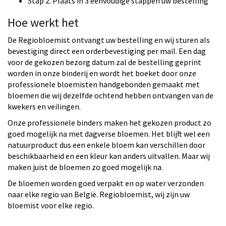
Stap 2. Plaats in 3 eenvoudige stappen uw bestelling
Hoe werkt het
De Regiobloemist ontvangt uw bestelling en wij sturen als
bevestiging direct een orderbevestiging per mail. Een dag
voor de gekozen bezorg datum zal de bestelling geprint
worden in onze binderij en wordt het boeket door onze
professionele bloemisten handgebonden gemaakt met
bloemen die wij dezelfde ochtend hebben ontvangen van de
kwekers en veilingen.
Onze professionele binders maken het gekozen product zo
goed mogelijk na met dagverse bloemen. Het blijft wel een
natuurproduct dus een enkele bloem kan verschillen door
beschikbaarheid en een kleur kan anders uitvallen. Maar wij
maken juist de bloemen zo goed mogelijk na.
De bloemen worden goed verpakt en op water verzonden
naar elke regio van België. Regiobloemist, wij zijn uw
bloemist voor elke regio.