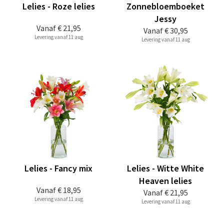
Lelies - Roze lelies
Zonnebloemboeket
Jessy
Vanaf
€ 21,95
Vanaf
€ 30,95
Levering vanaf 11 aug
Levering vanaf 11 aug
Lelies - Fancy mix
Lelies - Witte White
Heaven lelies
Vanaf
€ 18,95
Vanaf
€ 21,95
Levering vanaf 11 aug
Levering vanaf 11 aug