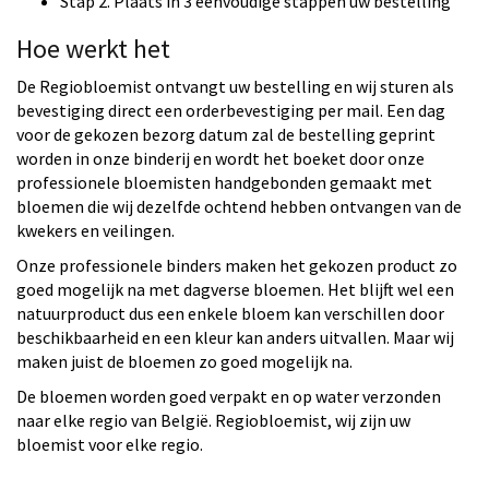
Stap 2. Plaats in 3 eenvoudige stappen uw bestelling
Hoe werkt het
De Regiobloemist ontvangt uw bestelling en wij sturen als
bevestiging direct een orderbevestiging per mail. Een dag
voor de gekozen bezorg datum zal de bestelling geprint
worden in onze binderij en wordt het boeket door onze
professionele bloemisten handgebonden gemaakt met
bloemen die wij dezelfde ochtend hebben ontvangen van de
kwekers en veilingen.
Onze professionele binders maken het gekozen product zo
goed mogelijk na met dagverse bloemen. Het blijft wel een
natuurproduct dus een enkele bloem kan verschillen door
beschikbaarheid en een kleur kan anders uitvallen. Maar wij
maken juist de bloemen zo goed mogelijk na.
De bloemen worden goed verpakt en op water verzonden
naar elke regio van België. Regiobloemist, wij zijn uw
bloemist voor elke regio.