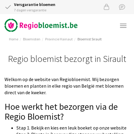
Versgarantie bloemen
7 dagen versgarantie
Togg
navi
Home
Bloemisten
Provincie Hainaut
Bloemist Sirault
Regio bloemist bezorgt in Sirault
Welkom op de website van Regiobloemist. Wij bezorgen
bloemen en planten in elke regio van België met bloemen
direct van de kweker.
Hoe werkt het bezorgen via de
Regio Bloemist?
Stap 1. Bekijk en kies een leuk boeket op onze website