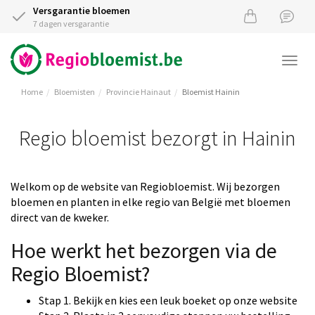
Versgarantie bloemen
7 dagen versgarantie
Togg
navi
Home
Bloemisten
Provincie Hainaut
Bloemist Hainin
Regio bloemist bezorgt in Hainin
Welkom op de website van Regiobloemist. Wij bezorgen
bloemen en planten in elke regio van België met bloemen
direct van de kweker.
Hoe werkt het bezorgen via de
Regio Bloemist?
Stap 1. Bekijk en kies een leuk boeket op onze website