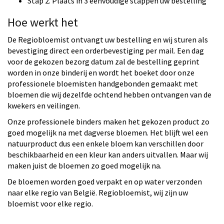
Stap 2. Plaats in 3 eenvoudige stappen uw bestelling
Hoe werkt het
De Regiobloemist ontvangt uw bestelling en wij sturen als
bevestiging direct een orderbevestiging per mail. Een dag
voor de gekozen bezorg datum zal de bestelling geprint
worden in onze binderij en wordt het boeket door onze
professionele bloemisten handgebonden gemaakt met
bloemen die wij dezelfde ochtend hebben ontvangen van de
kwekers en veilingen.
Onze professionele binders maken het gekozen product zo
goed mogelijk na met dagverse bloemen. Het blijft wel een
natuurproduct dus een enkele bloem kan verschillen door
beschikbaarheid en een kleur kan anders uitvallen. Maar wij
maken juist de bloemen zo goed mogelijk na.
De bloemen worden goed verpakt en op water verzonden
naar elke regio van België. Regiobloemist, wij zijn uw
bloemist voor elke regio.