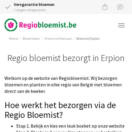
Versgarantie bloemen
7 dagen versgarantie
Togg
navi
Home
Bloemisten
Provincie Hainaut
Bloemist Erpion
Regio bloemist bezorgt in Erpion
Welkom op de website van Regiobloemist. Wij bezorgen
bloemen en planten in elke regio van België met bloemen
direct van de kweker.
Hoe werkt het bezorgen via de
Regio Bloemist?
Stap 1. Bekijk en kies een leuk boeket op onze website