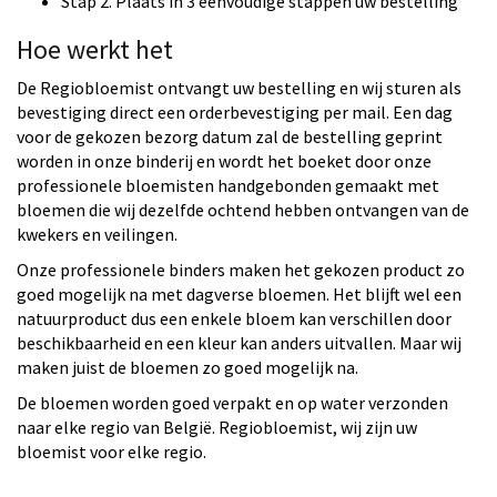
Stap 2. Plaats in 3 eenvoudige stappen uw bestelling
Hoe werkt het
De Regiobloemist ontvangt uw bestelling en wij sturen als
bevestiging direct een orderbevestiging per mail. Een dag
voor de gekozen bezorg datum zal de bestelling geprint
worden in onze binderij en wordt het boeket door onze
professionele bloemisten handgebonden gemaakt met
bloemen die wij dezelfde ochtend hebben ontvangen van de
kwekers en veilingen.
Onze professionele binders maken het gekozen product zo
goed mogelijk na met dagverse bloemen. Het blijft wel een
natuurproduct dus een enkele bloem kan verschillen door
beschikbaarheid en een kleur kan anders uitvallen. Maar wij
maken juist de bloemen zo goed mogelijk na.
De bloemen worden goed verpakt en op water verzonden
naar elke regio van België. Regiobloemist, wij zijn uw
bloemist voor elke regio.