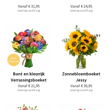
Vanaf
€ 31,95
Vanaf
€ 24,95
Levering vanaf 8 aug
Levering vanaf 8 aug
Bont en kleurrijk
Zonnebloemboeket
Verrassingsboeket
Jessy
Vanaf
€ 21,95
Vanaf
€ 30,95
Levering vanaf 8 aug
Levering vanaf 8 aug