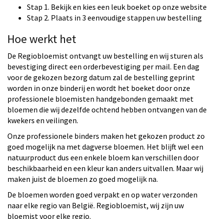
Stap 1. Bekijk en kies een leuk boeket op onze website
Stap 2. Plaats in 3 eenvoudige stappen uw bestelling
Hoe werkt het
De Regiobloemist ontvangt uw bestelling en wij sturen als
bevestiging direct een orderbevestiging per mail. Een dag
voor de gekozen bezorg datum zal de bestelling geprint
worden in onze binderij en wordt het boeket door onze
professionele bloemisten handgebonden gemaakt met
bloemen die wij dezelfde ochtend hebben ontvangen van de
kwekers en veilingen.
Onze professionele binders maken het gekozen product zo
goed mogelijk na met dagverse bloemen. Het blijft wel een
natuurproduct dus een enkele bloem kan verschillen door
beschikbaarheid en een kleur kan anders uitvallen. Maar wij
maken juist de bloemen zo goed mogelijk na.
De bloemen worden goed verpakt en op water verzonden
naar elke regio van België. Regiobloemist, wij zijn uw
bloemist voor elke regio.