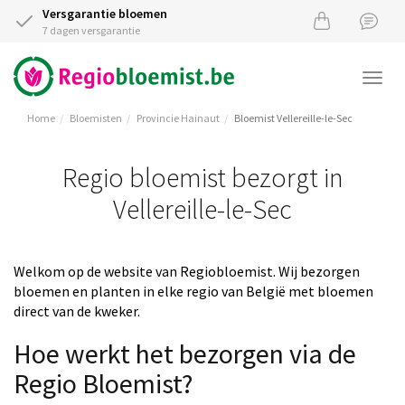
Versgarantie bloemen
7 dagen versgarantie
Togg
navi
Home
Bloemisten
Provincie Hainaut
Bloemist Vellereille-le-Sec
Regio bloemist bezorgt in
Vellereille-le-Sec
Welkom op de website van Regiobloemist. Wij bezorgen
bloemen en planten in elke regio van België met bloemen
direct van de kweker.
Hoe werkt het bezorgen via de
Regio Bloemist?