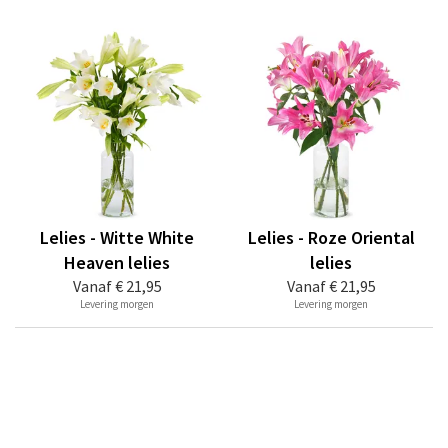
Lelies - Witte White
Lelies - Roze Oriental
Heaven lelies
lelies
Vanaf
€ 21,95
Vanaf
€ 21,95
Levering morgen
Levering morgen