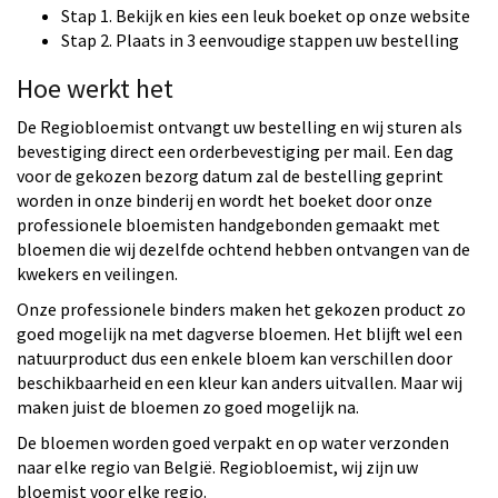
Stap 1. Bekijk en kies een leuk boeket op onze website
Stap 2. Plaats in 3 eenvoudige stappen uw bestelling
Hoe werkt het
De Regiobloemist ontvangt uw bestelling en wij sturen als
bevestiging direct een orderbevestiging per mail. Een dag
voor de gekozen bezorg datum zal de bestelling geprint
worden in onze binderij en wordt het boeket door onze
professionele bloemisten handgebonden gemaakt met
bloemen die wij dezelfde ochtend hebben ontvangen van de
kwekers en veilingen.
Onze professionele binders maken het gekozen product zo
goed mogelijk na met dagverse bloemen. Het blijft wel een
natuurproduct dus een enkele bloem kan verschillen door
beschikbaarheid en een kleur kan anders uitvallen. Maar wij
maken juist de bloemen zo goed mogelijk na.
De bloemen worden goed verpakt en op water verzonden
naar elke regio van België. Regiobloemist, wij zijn uw
bloemist voor elke regio.