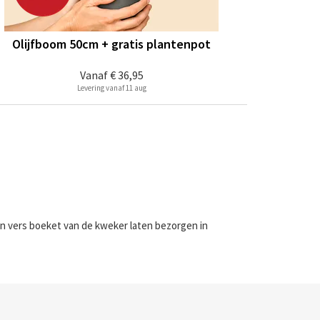
Olijfboom 50cm + gratis plantenpot
Vanaf
€ 36,95
Levering vanaf 11 aug
en vers boeket van de kweker laten bezorgen in