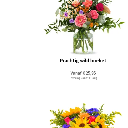
Prachtig wild boeket
Vanaf
€ 25,95
Levering vanaf 11 aug