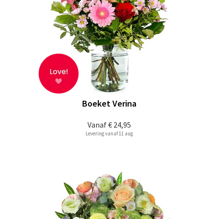
Boeket Verina
Vanaf
€ 24,95
Levering vanaf 11 aug