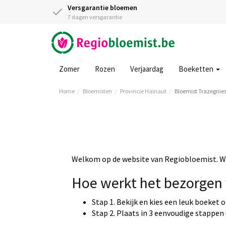
Versgarantie bloemen
7 dagen versgarantie
Zomer
Rozen
Verjaardag
Boeketten
Home
Bloemisten
Provincie Hainaut
Bloemist Trazegnie
Welkom op de website van Regiobloemist. Wi
Hoe werkt het bezorgen 
Stap 1. Bekijk en kies een leuk boeket 
Stap 2. Plaats in 3 eenvoudige stappen