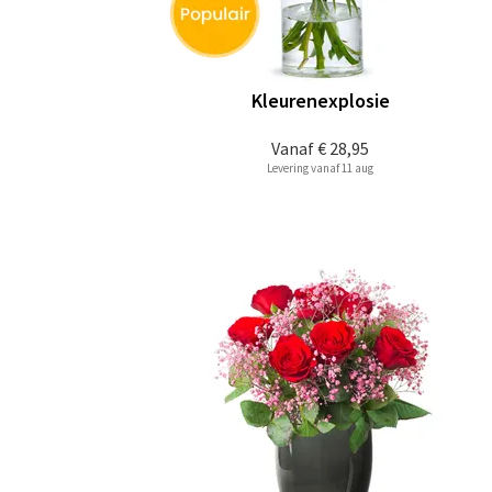
Kleurenexplosie
Vanaf
€ 28,95
Levering vanaf 11 aug