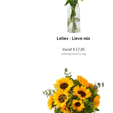
Lelies - Lieve mix
Vanaf
€ 17,95
Levering vanaf 11 aug