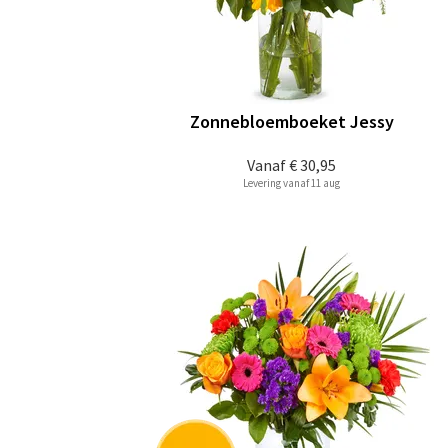
Zonnebloemboeket Jessy
Vanaf
€ 30,95
Levering vanaf 11 aug