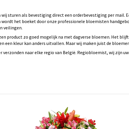
wij sturen als bevestiging direct een orderbevestiging per mail.
 en wordt het boeket door onze professionele bloemisten handge
 veilingen.
en product zo goed mogelijk na met dagverse bloemen. Het blijft
n een kleur kan anders uitvallen. Maar wij maken juist de bloeme
verzonden naar elke regio van België. Regiobloemist, wij zijn uw 