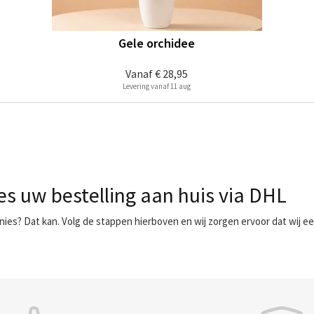
Gele orchidee
Vanaf
€ 28,95
Levering vanaf 11 aug
es uw bestelling aan huis via DHL
nies? Dat kan. Volg de stappen hierboven en wij zorgen ervoor dat wij e