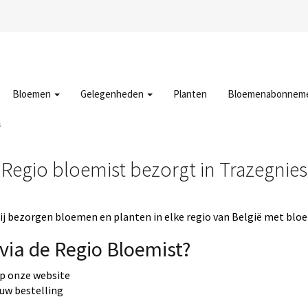
Bloemen
Gelegenheden
Planten
Bloemenabonnem
s
Regio bloemist bezorgt in Trazegnies
j bezorgen bloemen en planten in elke regio van België met bloe
via de Regio Bloemist?
op onze website
 uw bestelling