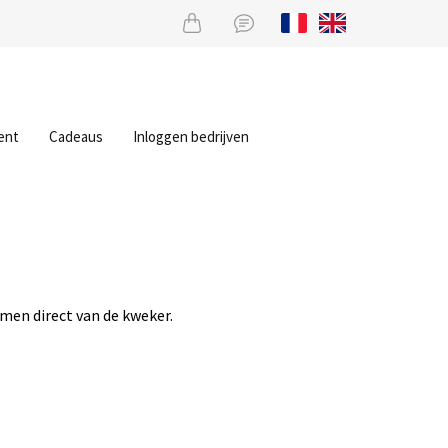
ent
Cadeaus
Inloggen bedrijven
men direct van de kweker.