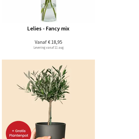
Lelies - Fancy mix
Vanaf
€ 18,95
Levering vanaf 11 aug