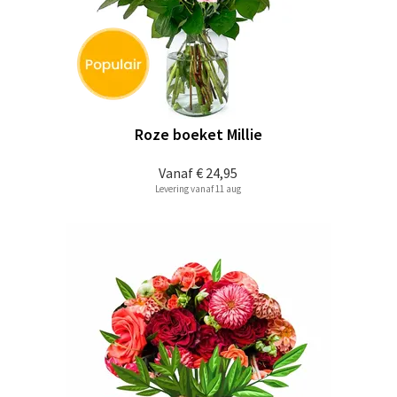
Roze boeket Millie
Vanaf
€ 24,95
Levering vanaf 11 aug