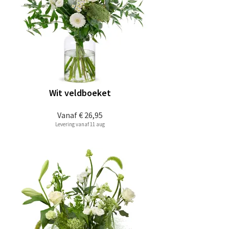
Wit veldboeket
Vanaf
€ 26,95
Levering vanaf 11 aug