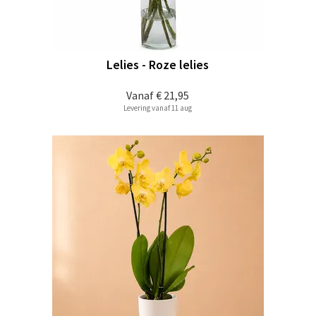
Lelies - Roze lelies
Vanaf
€ 21,95
Levering vanaf 11 aug