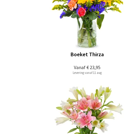
Boeket Thirza
Vanaf
€ 23,95
Levering vanaf 11 aug