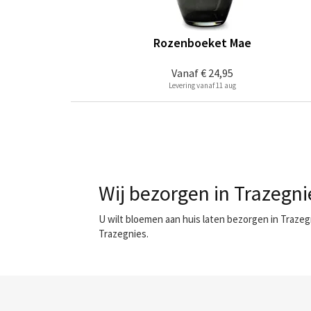
Rozenboeket Mae
Vanaf
€ 24,95
Levering vanaf 11 aug
Wij bezorgen in Trazegni
U wilt bloemen aan huis laten bezorgen in Trazeg
Trazegnies.