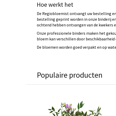
Hoe werkt het
De Regiobloemist ontvangt uw bestelling en 
bestelling geprint worden in onze binderij
ochtend hebben ontvangen van de kwekers en
Onze professionele binders maken het gekoz
bloem kan verschillen door beschikbaarheid e
De bloemen worden goed verpakt en op water 
Populaire producten