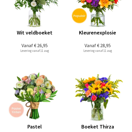
Wit veldboeket
Kleurenexplosie
Vanaf
€ 26,95
Vanaf
€ 28,95
Levering vanaf 11 aug
Levering vanaf 11 aug
Pastel
Boeket Thirza