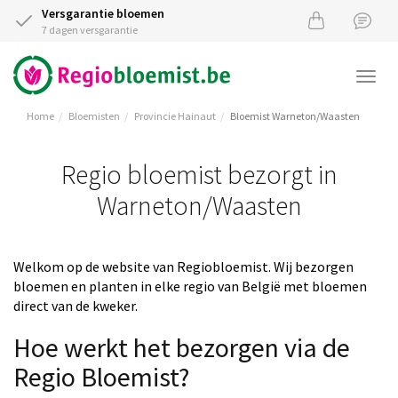
Versgarantie bloemen
7 dagen versgarantie
Togg
navi
Home
Bloemisten
Provincie Hainaut
Bloemist Warneton/Waasten
Regio bloemist bezorgt in
Warneton/Waasten
Welkom op de website van Regiobloemist. Wij bezorgen
bloemen en planten in elke regio van België met bloemen
direct van de kweker.
Hoe werkt het bezorgen via de
Regio Bloemist?