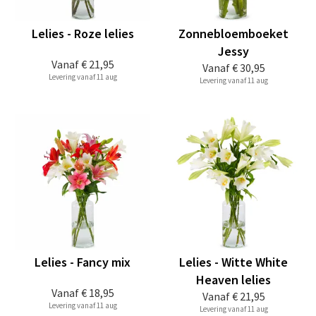
Lelies - Roze lelies
Zonnebloemboeket
Jessy
Vanaf
€ 21,95
Vanaf
€ 30,95
Levering vanaf 11 aug
Levering vanaf 11 aug
Lelies - Fancy mix
Lelies - Witte White
Heaven lelies
Vanaf
€ 18,95
Vanaf
€ 21,95
Levering vanaf 11 aug
Levering vanaf 11 aug