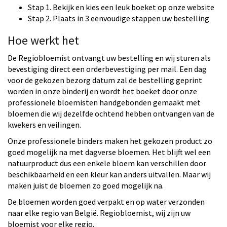
Stap 1. Bekijk en kies een leuk boeket op onze website
Stap 2. Plaats in 3 eenvoudige stappen uw bestelling
Hoe werkt het
De Regiobloemist ontvangt uw bestelling en wij sturen als
bevestiging direct een orderbevestiging per mail. Een dag
voor de gekozen bezorg datum zal de bestelling geprint
worden in onze binderij en wordt het boeket door onze
professionele bloemisten handgebonden gemaakt met
bloemen die wij dezelfde ochtend hebben ontvangen van de
kwekers en veilingen.
Onze professionele binders maken het gekozen product zo
goed mogelijk na met dagverse bloemen. Het blijft wel een
natuurproduct dus een enkele bloem kan verschillen door
beschikbaarheid en een kleur kan anders uitvallen. Maar wij
maken juist de bloemen zo goed mogelijk na.
De bloemen worden goed verpakt en op water verzonden
naar elke regio van België. Regiobloemist, wij zijn uw
bloemist voor elke regio.