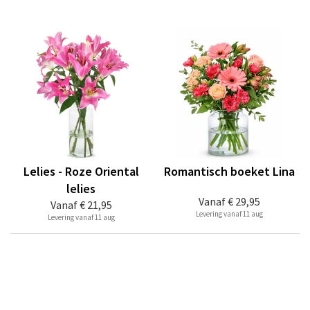
Lelies - Roze Oriental
Romantisch boeket Lina
lelies
Vanaf
€ 29,95
Vanaf
€ 21,95
Levering vanaf 11 aug
Levering vanaf 11 aug