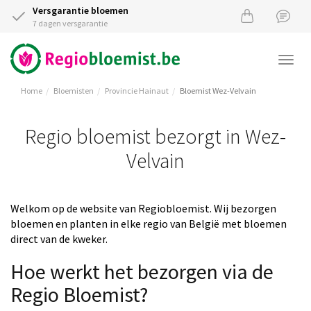
Versgarantie bloemen
7 dagen versgarantie
Togg
navi
Home
Bloemisten
Provincie Hainaut
Bloemist Wez-Velvain
Regio bloemist bezorgt in Wez-
Velvain
Welkom op de website van Regiobloemist. Wij bezorgen
bloemen en planten in elke regio van België met bloemen
direct van de kweker.
Hoe werkt het bezorgen via de
Regio Bloemist?