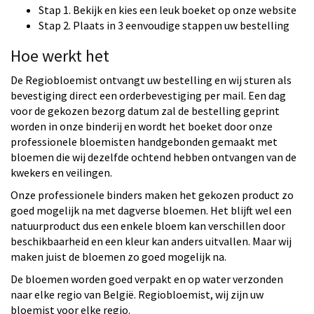
Stap 1. Bekijk en kies een leuk boeket op onze website
Stap 2. Plaats in 3 eenvoudige stappen uw bestelling
Hoe werkt het
De Regiobloemist ontvangt uw bestelling en wij sturen als
bevestiging direct een orderbevestiging per mail. Een dag
voor de gekozen bezorg datum zal de bestelling geprint
worden in onze binderij en wordt het boeket door onze
professionele bloemisten handgebonden gemaakt met
bloemen die wij dezelfde ochtend hebben ontvangen van de
kwekers en veilingen.
Onze professionele binders maken het gekozen product zo
goed mogelijk na met dagverse bloemen. Het blijft wel een
natuurproduct dus een enkele bloem kan verschillen door
beschikbaarheid en een kleur kan anders uitvallen. Maar wij
maken juist de bloemen zo goed mogelijk na.
De bloemen worden goed verpakt en op water verzonden
naar elke regio van België. Regiobloemist, wij zijn uw
bloemist voor elke regio.