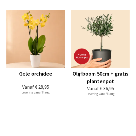
Gele orchidee
Olijfboom 50cm + gratis
plantenpot
Vanaf
€ 28,95
Vanaf
€ 36,95
Levering vanaf 8 aug
Levering vanaf 8 aug