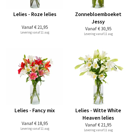
Lelies - Roze lelies
Zonnebloemboeket
Jessy
Vanaf
€ 21,95
Vanaf
€ 30,95
Levering vanaf 11 aug
Levering vanaf 11 aug
Lelies - Fancy mix
Lelies - Witte White
Heaven lelies
Vanaf
€ 18,95
Vanaf
€ 21,95
Levering vanaf 11 aug
Levering vanaf 11 aug