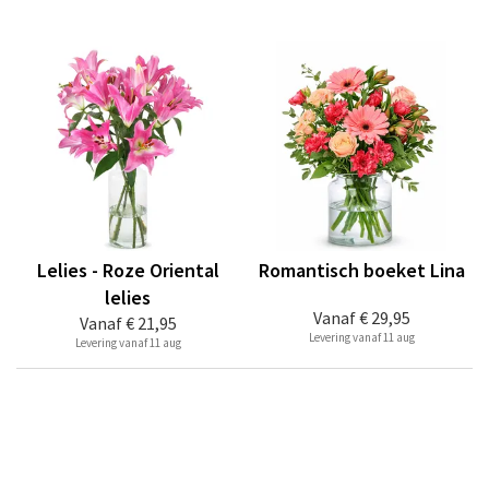
Lelies - Roze Oriental
Romantisch boeket Lina
lelies
Vanaf
€ 29,95
Vanaf
€ 21,95
Levering vanaf 11 aug
Levering vanaf 11 aug