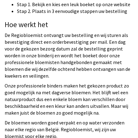
Stap 1. Bekijk en kies een leuk boeket op onze website
Stap 2. Plaats in 3 eenvoudige stappen uw bestelling
Hoe werkt het
De Regiobloemist ontvangt uw bestelling en wij sturen als
bevestiging direct een orderbevestiging per mail. Een dag
voor de gekozen bezorg datum zal de bestelling geprint
worden in onze binderij en wordt het boeket door onze
professionele bloemisten handgebonden gemaakt met
bloemen die wij dezelfde ochtend hebben ontvangen van de
kwekers en veilingen.
Onze professionele binders maken het gekozen product zo
goed mogelijk na met dagverse bloemen. Het blijft wel een
natuurproduct dus een enkele bloem kan verschillen door
beschikbaarheid en een kleur kan anders uitvallen. Maar wij
maken juist de bloemen zo goed mogelijk na.
De bloemen worden goed verpakt en op water verzonden
naar elke regio van België. Regiobloemist, wij zijn uw
bloemist voor elke regio.