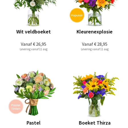
Wit veldboeket
Kleurenexplosie
Vanaf
€ 26,95
Vanaf
€ 28,95
Levering vanaf 11 aug
Levering vanaf 11 aug
Pastel
Boeket Thirza