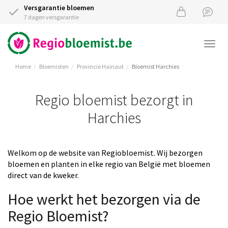
Versgarantie bloemen
7 dagen versgarantie
Togg
navi
Home
Bloemisten
Provincie Hainaut
Bloemist Harchies
Regio bloemist bezorgt in
Harchies
Welkom op de website van Regiobloemist. Wij bezorgen
bloemen en planten in elke regio van België met bloemen
direct van de kweker.
Hoe werkt het bezorgen via de
Regio Bloemist?