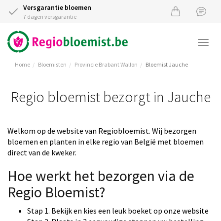
Versgarantie bloemen
7 dagen versgarantie
Togg
navi
Home
Bloemisten
Provincie Brabant Wallon
Bloemist Jauche
Regio bloemist bezorgt in Jauche
Welkom op de website van Regiobloemist. Wij bezorgen
bloemen en planten in elke regio van België met bloemen
direct van de kweker.
Hoe werkt het bezorgen via de
Regio Bloemist?
Stap 1. Bekijk en kies een leuk boeket op onze website