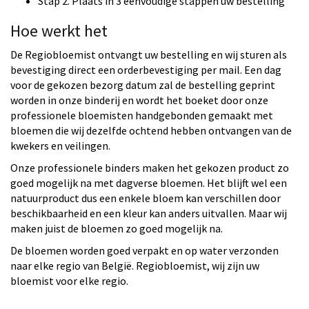
Stap 2. Plaats in 3 eenvoudige stappen uw bestelling
Hoe werkt het
De Regiobloemist ontvangt uw bestelling en wij sturen als
bevestiging direct een orderbevestiging per mail. Een dag
voor de gekozen bezorg datum zal de bestelling geprint
worden in onze binderij en wordt het boeket door onze
professionele bloemisten handgebonden gemaakt met
bloemen die wij dezelfde ochtend hebben ontvangen van de
kwekers en veilingen.
Onze professionele binders maken het gekozen product zo
goed mogelijk na met dagverse bloemen. Het blijft wel een
natuurproduct dus een enkele bloem kan verschillen door
beschikbaarheid en een kleur kan anders uitvallen. Maar wij
maken juist de bloemen zo goed mogelijk na.
De bloemen worden goed verpakt en op water verzonden
naar elke regio van België. Regiobloemist, wij zijn uw
bloemist voor elke regio.