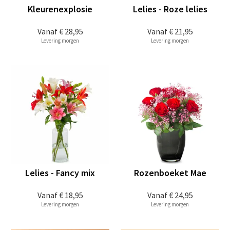
Kleurenexplosie
Lelies - Roze lelies
Vanaf
€ 28,95
Vanaf
€ 21,95
Levering morgen
Levering morgen
Lelies - Fancy mix
Rozenboeket Mae
Vanaf
€ 18,95
Vanaf
€ 24,95
Levering morgen
Levering morgen